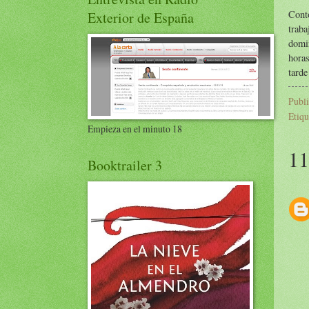
Cont
Exterior de España
trab
domi
horas
tarde
Publ
Etiqu
Empieza en el minuto 18
11
Booktrailer 3