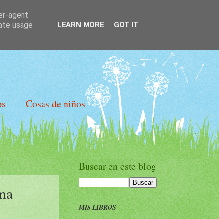
ser-agent
rate usage
LEARN MORE
GOT IT
os
Cosas de niños
Buscar en este blog
na
MIS LIBROS