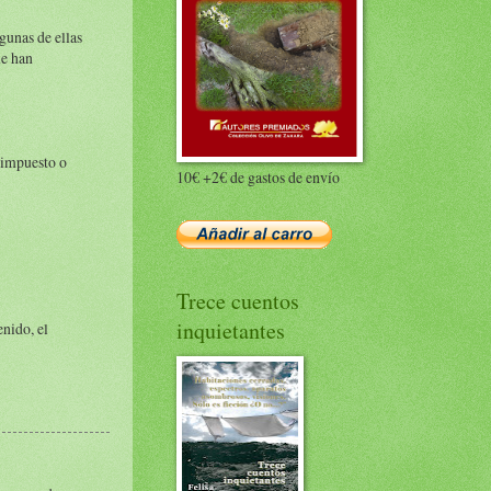
gunas de ellas
me han
o impuesto o
10€ +2€ de gastos de envío
Trece cuentos
inquietantes
enido, el