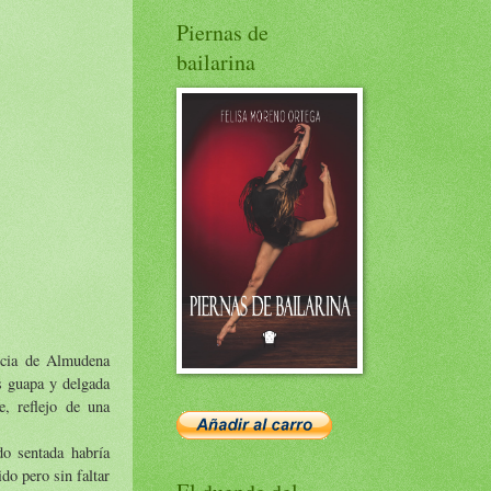
Piernas de
bailarina
encia de Almudena
s guapa y delgada
e, reflejo de una
do sentada habría
do pero sin faltar