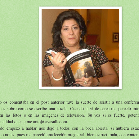
 os comentaba en el post anterior tuve la suerte de asistir a una confer
des sobre como se escribe una novela. Cuando la vi de cerca me pareció má
en las fotos o en las imágenes de televisión. Su voz si es fuerte, potent
nalidad que se me antojó avasalladora.
do empezó a hablar nos dejó a todos con la boca abierta, si hubiera esta
o notas, pues me pareció una lección magistral, bien estructurada, con conteni