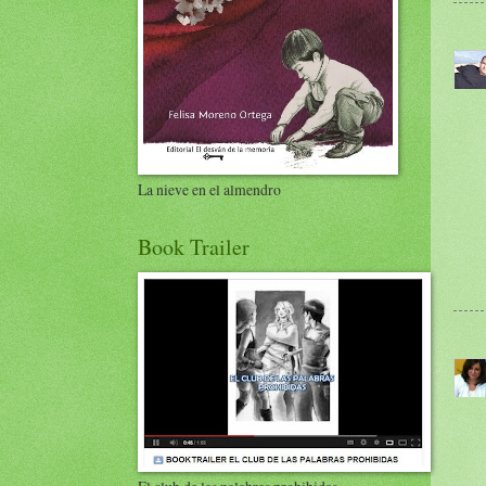
La nieve en el almendro
Book Trailer