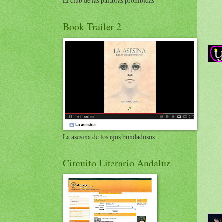
El club de las palabras prohibidas
Book Trailer 2
La asesina de los ojos bondadosos
Circuito Literario Andaluz