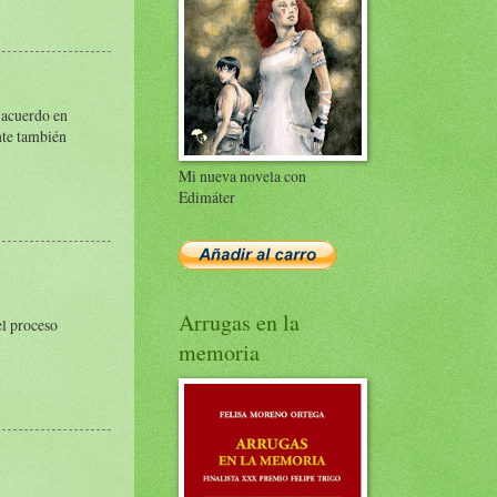
e acuerdo en
ante también
Mi nueva novela con
Edimáter
Arrugas en la
el proceso
memoria