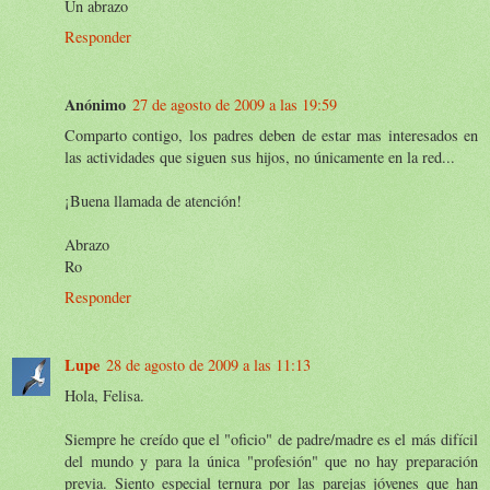
Un abrazo
Responder
Anónimo
27 de agosto de 2009 a las 19:59
Comparto contigo, los padres deben de estar mas interesados en
las actividades que siguen sus hijos, no únicamente en la red...
¡Buena llamada de atención!
Abrazo
Ro
Responder
Lupe
28 de agosto de 2009 a las 11:13
Hola, Felisa.
Siempre he creído que el "oficio" de padre/madre es el más difícil
del mundo y para la única "profesión" que no hay preparación
previa. Siento especial ternura por las parejas jóvenes que han