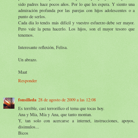
sido padres hace pocos años. Por lo que les espera. Y siento una
admiración profunda por las parejas con hijos adolescentes o a
punto de serlos.
Cada día lo tenéis más difícil y vuestro esfuerzo debe ser mayor.
Pero vale la pena hacerlo. Los hijos, son el mayor tesoro que
tenemos.
Interesante reflexión, Felisa.
Un abrazo.
Maat
Responder
fonsilleda
28 de agosto de 2009 a las 12:08
Es terrible, casi terrorífico el tema que tocas hoy.
Ana y Mía, Mía y Ana, que tanto montan.
Y, tan solo con acercarse a internet, instrucciones, apoyos,
disimulos...
Bicos