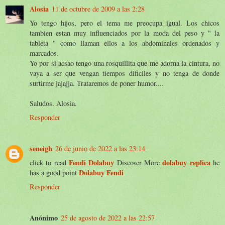
Alosia
11 de octubre de 2009 a las 2:28
Yo tengo hijos, pero el tema me preocupa igual. Los chicos
tambien estan muy influenciados por la moda del peso y " la
tableta " como llaman ellos a los abdominales ordenados y
marcados.
Yo por si acsao tengo una rosquillita que me adorna la cintura, no
vaya a ser que vengan tiempos dificiles y no tenga de donde
surtirme jajajja. Trataremos de poner humor....
Saludos. Alosia.
Responder
seneigh
26 de junio de 2022 a las 23:14
Fendi Dolabuy
dolabuy replica
click to read
Discover More
he
Dolabuy Fendi
has a good point
Responder
Anónimo
25 de agosto de 2022 a las 22:57