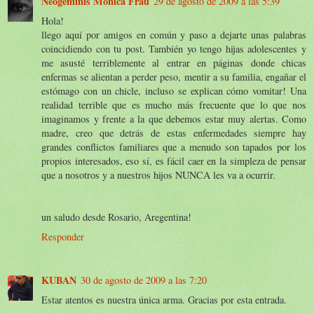
Neogeminis Mónica Frau
29 de agosto de 2009 a las 5:39
Hola!
llego aquí por amigos en común y paso a dejarte unas palabras
coincidiendo con tu post. También yo tengo hijas adolescentes y
me asusté terriblemente al entrar en páginas donde chicas
enfermas se alientan a perder peso, mentir a su familia, engañar el
estómago con un chicle, incluso se explican cómo vomitar! Una
realidad terrible que es mucho más frecuente que lo que nos
imaginamos y frente a la que debemos estar muy alertas. Como
madre, creo que detrás de estas enfermedades siempre hay
grandes conflictos familiares que a menudo son tapados por los
propios interesados, eso sí, es fácil caer en la simpleza de pensar
que a nosotros y a nuestros hijos NUNCA les va a ocurrir.
un saludo desde Rosario, Aregentina!
Responder
KUBAN
30 de agosto de 2009 a las 7:20
Estar atentos es nuestra única arma. Gracias por esta entrada.