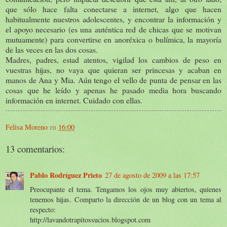
que sólo hace falta conectarse a internet, algo que hacen
habitualmente nuestros adolescentes, y encontrar la información y
el apoyo necesario (es una auténtica red de chicas que se motivan
mutuamente) para convertirse en anoréxica o bulímica, la mayoría
de las veces en las dos cosas.
Madres, padres, estad atentos, vigilad los cambios de peso en
vuestras hijas, no vaya que quieran ser princesas y acaban en
manos de Ana y Mia. Aún tengo el vello de punta de pensar en las
cosas que he leído y apenas he pasado media hora buscando
información en internet. Cuidado con ellas.
Felisa Moreno
en
16:00
13 comentarios:
Pablo Rodríguez Prieto
27 de agosto de 2009 a las 17:57
Preocupante el tema. Tengamos los ojos muy abiertos, quienes
tenemos hijas. Comparto la dirección de un blog con un tema al
respecto:
http://lavandotrapitossucios.blogspot.com