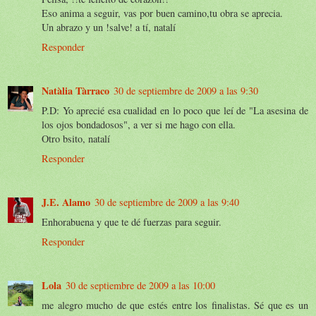
Eso anima a seguir, vas por buen camino,tu obra se aprecia.
Un abrazo y un !salve! a tí, natalí
Responder
Natàlia Tàrraco
30 de septiembre de 2009 a las 9:30
P.D: Yo aprecié esa cualidad en lo poco que leí de "La asesina de
los ojos bondadosos", a ver si me hago con ella.
Otro bsito, natalí
Responder
J.E. Alamo
30 de septiembre de 2009 a las 9:40
Enhorabuena y que te dé fuerzas para seguir.
Responder
Lola
30 de septiembre de 2009 a las 10:00
me alegro mucho de que estés entre los finalistas. Sé que es un