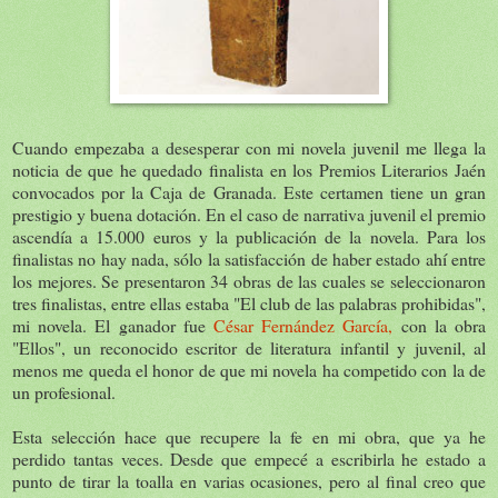
Cuando empezaba a desesperar con mi novela juvenil me llega la
noticia de que he quedado finalista en los Premios Literarios Jaén
convocados por la Caja de Granada. Este certamen tiene un gran
prestigio y buena dotación. En el caso de narrativa juvenil el premio
ascendía a 15.000 euros y la publicación de la novela. Para los
finalistas no hay nada, sólo la satisfacción de haber estado ahí entre
los mejores. Se presentaron 34 obras de las cuales se seleccionaron
tres finalistas, entre ellas estaba "El club de las palabras prohibidas",
mi novela. El ganador fue
César Fernández García,
con la obra
"Ellos", un reconocido escritor de literatura infantil y juvenil, al
menos me queda el honor de que mi novela ha competido con la de
un profesional.
Esta selección hace que recupere la fe en mi obra, que ya he
perdido tantas veces. Desde que empecé a escribirla he estado a
punto de tirar la toalla en varias ocasiones, pero al final creo que