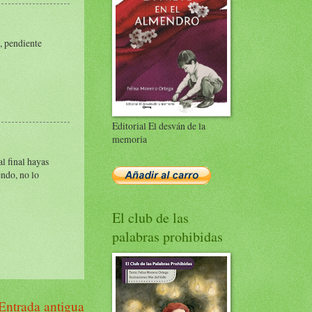
e, pendiente
Editorial El desván de la
memoria
al final hayas
endo, no lo
El club de las
palabras prohibidas
Entrada antigua