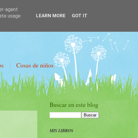
ser-agent
rate usage
LEARN MORE
GOT IT
os
Cosas de niños
Buscar en este blog
MIS LIBROS