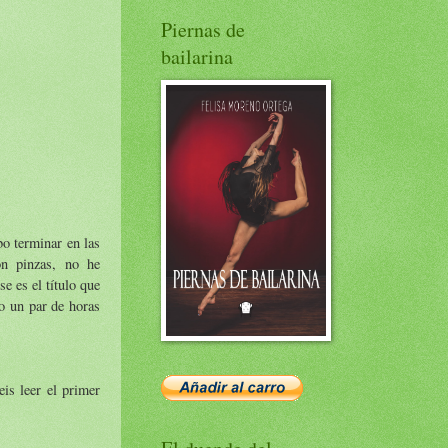
Piernas de
bailarina
bo terminar en las
on pinzas, no he
ese es el título que
o un par de horas
eis leer el primer