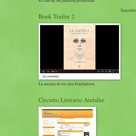
El club de las palabras prohibidas
Suscribir
Book Trailer 2
La asesina de los ojos bondadosos
Circuito Literario Andaluz