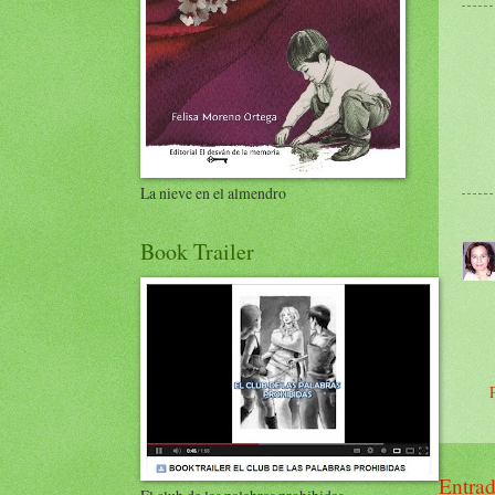
La nieve en el almendro
Book Trailer
Entrad