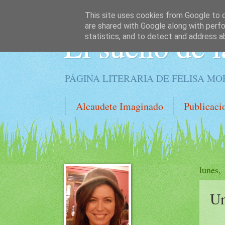
This site uses cookies from Google to de
are shared with Google along with perfo
El sueño de l
statistics, and to detect and address a
PÁGINA LITERARIA DE FELISA M
Alcaudete Imaginado
Publicaci
lunes, 
Un