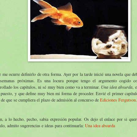
 me ocurre definirlo de otra forma. Ayer por la tarde inicié una novela que de
 semanas próximas. Es una locura porque tengo el argumento cogido c
Una idea absurda
rollado los capítulos, ni sé muy bien como va a terminar.
, 
 puesto, y que define muy bien mi forma de proceder. Envié el primer capítul
 de que se cumpliera el plazo de admisión al concurso de
Ediciones Fergutson.
n, a lo hecho, pecho, sabia expresión popular. Os dejo el enlace por si quer
ulo, admito sugerencias e ideas para continuarla:
Una idea absurda