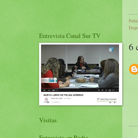
Publ
Etiqu
Entrevista Canal Sur TV
6 
Visitas
Entrevista en Radio