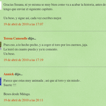
Gracias Susana, ni yo misma se muy bien como va a acabar la historia, antes d
tengo que enviar el siguiente capítulo.
Un beso, y sigue así, cada vez escribes mejor.
19 de abril de 2010 a las 17:07
Teresa Cameselle
dijo...
Pues eso, a lo hecho pecho, y a coger el toro por los cuernos, jaja.
La leeré en cuanto pueda y ya te comento.
Un beso.
19 de abril de 2010 a las 17:19
Annick
dijo...
Parece que estas muy animada ; asi que al toro y sin miedo .
Suerte !!!
Besos desde Málaga.
19 de abril de 2010 a las 20:11