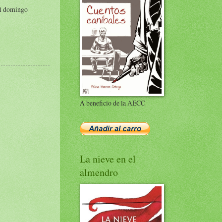
el domingo
A beneficio de la AECC
La nieve en el
almendro