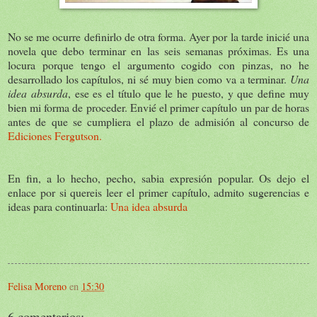
No se me ocurre definirlo de otra forma. Ayer por la tarde inicié una
novela que debo terminar en las seis semanas próximas. Es una
locura porque tengo el argumento cogido con pinzas, no he
desarrollado los capítulos, ni sé muy bien como va a terminar.
Una
idea absurda
, ese es el título que le he puesto, y que define muy
bien mi forma de proceder. Envié el primer capítulo un par de horas
antes de que se cumpliera el plazo de admisión al concurso de
Ediciones Fergutson.
En fin, a lo hecho, pecho, sabia expresión popular. Os dejo el
enlace por si quereis leer el primer capítulo, admito sugerencias e
ideas para continuarla:
Una idea absurda
Felisa Moreno
en
15:30
6 comentarios: