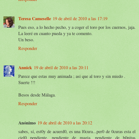
Teresa Cameselle
19 de abril de 2010 a las 17:19
Pues eso, a lo hecho pecho, y a coger el toro por los cuernos, jaja.
La leeré en cuanto pueda y ya te comento.
Un beso.
Responder
Annick
19 de abril de 2010 a las 20:11
Parece que estas muy animada ; asi que al toro y sin miedo .
Suerte !!!
Besos desde Málaga.
Responder
Anónimo
19 de abril de 2010 a las 20:12
sabes, sí, est0y de acuerd0, es una l0cura...per0 de 0curas esta el
ciel0 pendiente, pendiente de magia, pendiente de b0nitas