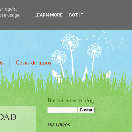
ser-agent
rate usage
LEARN MORE
GOT IT
os
Cosas de niños
Buscar en este blog
UDAD
MIS LIBROS