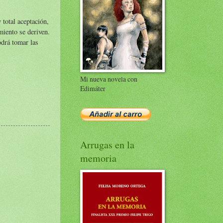
 total aceptación,
miento se deriven.
odrá tomar las
Mi nueva novela con
Edimáter
Arrugas en la
memoria