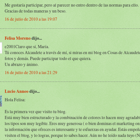
Me gustaría participar, pero al parecer no entro dentro de las normas para ello.
Gracias de todas maneras y un beso.
16 de julio de 2010 a las 19:07
Felisa Moreno
dijo...
e2001Claro que sí, María.
Tú conoces Alcaudete a través de mí, si miras en mi blog en Cosas de Alcaudet
fotos y demás. Puede participar todo el que quiera.
Un abrazo y ánimo.
16 de julio de 2010 a las 21:29
Lucio Anneo
dijo...
Hola Felisa:
Es la primera vez que visito tu blog.
Está muy bien estructurado y la combinación de colores lo hacen muy agradable
los tipos son muy legible. Eres muy generosa ( o bien dominas el marketing on
la información que ofreces es interesante y te esfuerzas en ayudar. Estás empeñ
visiten el blog, y lo logras, porque lo sabes hacer. Aún no he leído nada tuyo (N