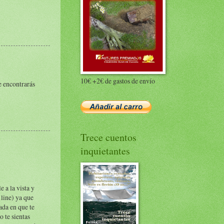
10€ +2€ de gastos de envío
e encontrarás
Trece cuentos
inquietantes
 a la vista y
 line) ya que
ada en que te
o te sientas