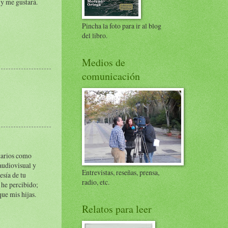
 y me gustará.
Pincha la foto para ir al blog
del libro.
Medios de
comunicación
ntarios como
audiovisual y
Entrevistas, reseñas, prensa,
esía de tu
radio, etc.
 he percibido;
ue mis hijas.
Relatos para leer