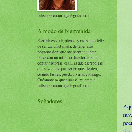
felisamorenoortega@gmail.com
A modo de bienvenida
Escribir es vivir, pienso, y me siento feliz
de ser tan afortunada, de tener este
pequeño don, que me permite juntar
letras con un mínimo de acierto para
contar historias, esas, las que escribo, las
que vivo. Las que espero que alguien,
cuando las lea, pueda vivirlas conmigo.
Cuéntame lo que quieras, mi email:
felisamorenoortega@gmail.com
Soñadores
Aqu
nov
poet
foto