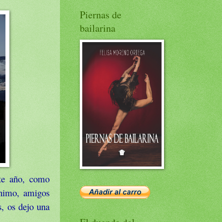
Piernas de
bailarina
te año, como
ánimo, amigos
s, os dejo una