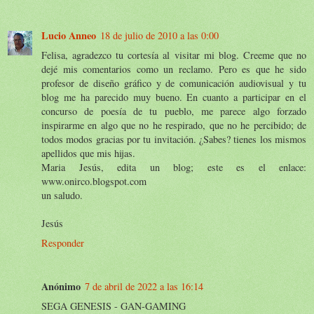
Lucio Anneo
18 de julio de 2010 a las 0:00
Felisa, agradezco tu cortesía al visitar mi blog. Creeme que no
dejé mis comentarios como un reclamo. Pero es que he sido
profesor de diseño gráfico y de comunicación audiovisual y tu
blog me ha parecido muy bueno. En cuanto a participar en el
concurso de poesía de tu pueblo, me parece algo forzado
inspirarme en algo que no he respirado, que no he percibido; de
todos modos gracias por tu invitación. ¿Sabes? tienes los mismos
apellidos que mis hijas.
Maria Jesús, edita un blog; este es el enlace:
www.onirco.blogspot.com
un saludo.
Jesús
Responder
Anónimo
7 de abril de 2022 a las 16:14
SEGA GENESIS - GAN-GAMING