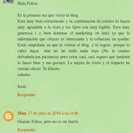
Hola Felisa:
Es la primera vez que visito tu blog.
Está muy bien estructurado y la combinación de colores lo hacen
muy agradable a la vista y los tipos son muy legible. Eres muy
generosa ( o bien dominas el marketing on line) ya que la
información que ofreces es interesante y te esfuerzas en ayudar.
Estás empeñada en que te visiten el blog, y lo logras, porque lo
sabes hacer. Aún no he leído nada tuyo (No te sientas
defraduda,ten paciencia) pero estoy casi, casi seguro que también
lo haces bien y me gustará. La tarjeta de visita y el impacto ha
surtido efecto. Te felicito.
saludos.
Jesús
Responder
Man
17 de julio de 2010 a las 0:40
Gracias Felisa, pero no es mi fuerte.
Responder