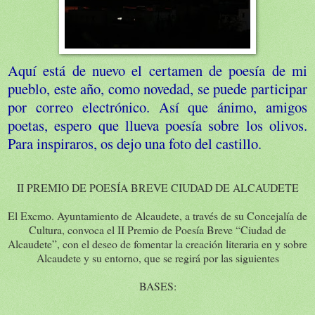
Aquí está de nuevo el certamen de poesía de mi
pueblo, este año, como novedad, se puede participar
por correo electrónico. Así que ánimo, amigos
poetas, espero que llueva poesía sobre los olivos.
Para inspiraros, os dejo una foto del castillo.
II PREMIO DE POESÍA BREVE CIUDAD DE ALCAUDETE
El Excmo. Ayuntamiento de Alcaudete, a través de su Concejalía de
Cultura, convoca el II Premio de Poesía Breve “Ciudad de
Alcaudete”, con el deseo de fomentar la creación literaria en y sobre
Alcaudete y su entorno, que se regirá por las siguientes
BASES: