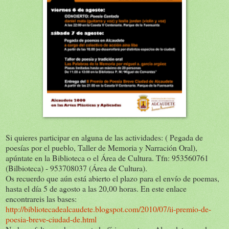
Si quieres participar en alguna de las actividades: ( Pegada de
poesías por el pueblo, Taller de Memoria y Narración Oral),
apúntate en la Biblioteca o el Área de Cultura. Tfn: 953560761
(Bilbioteca) - 953708037 (Área de Cultura).
Os recuerdo que aún está abierto el plazo para el envío de poemas,
hasta el día 5 de agosto a las 20,00 horas. En este enlace
encontrareis las bases:
http://bibliotecadealcaudete.blogspot.com/2010/07/ii-premio-de-
poesia-breve-ciudad-de.html