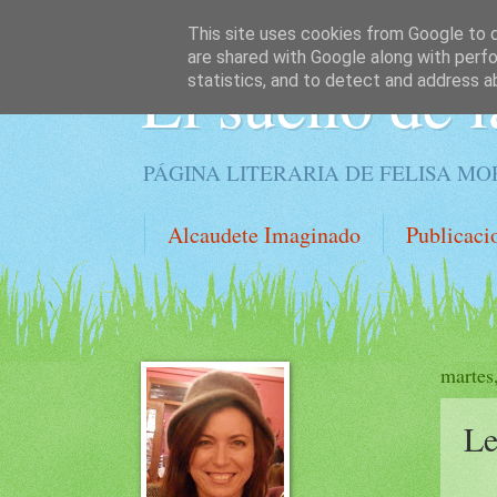
This site uses cookies from Google to de
are shared with Google along with perfo
El sueño de l
statistics, and to detect and address a
PÁGINA LITERARIA DE FELISA M
Alcaudete Imaginado
Publicaci
martes
Le