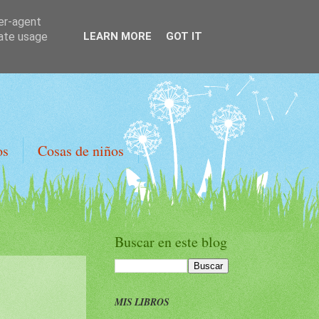
ser-agent
rate usage
LEARN MORE
GOT IT
os
Cosas de niños
Buscar en este blog
MIS LIBROS