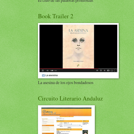
El club de las palabras prohibidas
Book Trailer 2
La asesina de los ojos bondadosos
Circuito Literario Andaluz