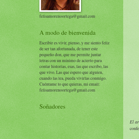
felisamorenoortega@gmail.com
A modo de bienvenida
Escribir es vivir, pienso, y me siento feliz
de ser tan afortunada, de tener este
pequeño don, que me permite juntar
letras con un mínimo de acierto para
contar historias, esas, las que escribo, las
que vivo. Las que espero que alguien,
cuando las lea, pueda vivirlas conmigo.
Cuéntame lo que quieras, mi email:
felisamorenoortega@gmail.com
Soñadores
El ar
confe