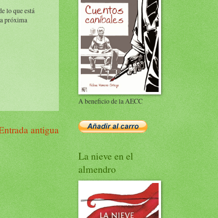
e lo que está
 la próxima
A beneficio de la AECC
Entrada antigua
La nieve en el
almendro