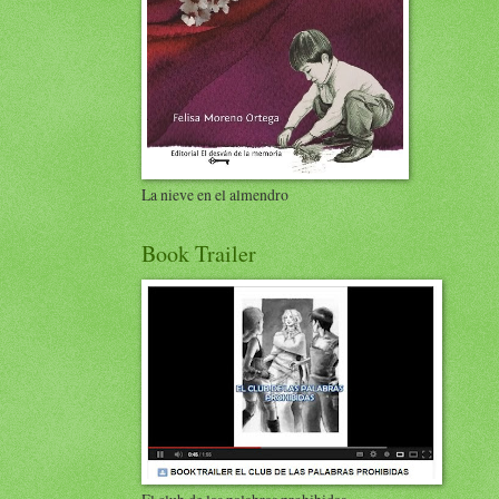
La nieve en el almendro
Book Trailer