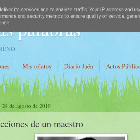
liver its services and to analyze traffic. Your IP address and u
rmance and security metrics to ensure quality of service, gene
as palabras
buse.
ORENO
ones
Mis relatos
Diario Jaén
Actos Públic
, 24 de agosto de 2010
cciones de un maestro