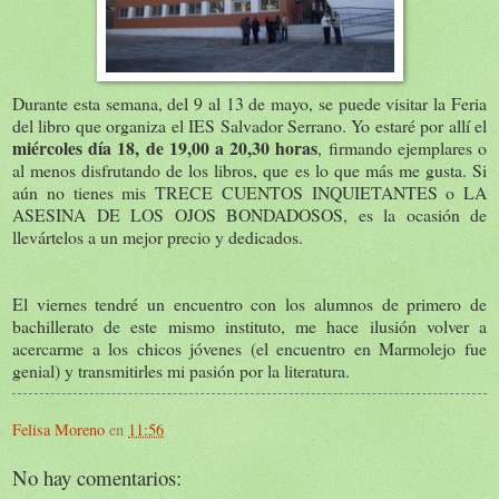
Durante esta semana, del 9 al 13 de mayo, se puede visitar la Feria
del libro que organiza el IES Salvador Serrano. Yo estaré por allí el
miércoles día 18, de 19,00 a 20,30 horas
, firmando ejemplares o
al menos disfrutando de los libros, que es lo que más me gusta. Si
aún no tienes mis TRECE CUENTOS INQUIETANTES o LA
ASESINA DE LOS OJOS BONDADOSOS, es la ocasión de
llevártelos a un mejor precio y dedicados.
El viernes tendré un encuentro con los alumnos de primero de
bachillerato de este mismo instituto, me hace ilusión volver a
acercarme a los chicos jóvenes (el encuentro en Marmolejo fue
genial) y transmitirles mi pasión por la literatura.
Felisa Moreno
en
11:56
No hay comentarios: