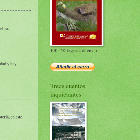
elisa.
10€ +2€ de gastos de envío
idad y hay
Trece cuentos
inquietantes
tería, en este