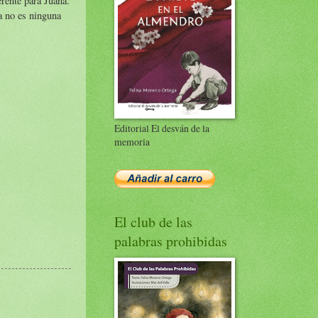
erente para Juana.
a no es ninguna
Editorial El desván de la
memoria
El club de las
palabras prohibidas