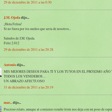
29 de diciembre de 2011 a las 0:30
J.M. Ojeda
dijo...
¡Hola Felisa!
Si no fuera por los sueños que seria de nosotros...
Saludos de J.M. Ojeda.
Feliz 2.012
29 de diciembre de 2011 a las 20:28
Antonio
dijo...
MIS MEJORES DESEOS PARA TI Y LOS TUYOS EN EL PRÓXIMO AÑO 
TODOS LOS VENIDEROS…
UN ABRAZO AFECTUOSO
31 de diciembre de 2011 a las 20:19
mar...
dijo...
Precioso relato, aunque al comienzo resulte triste nos deja con un poso de espe