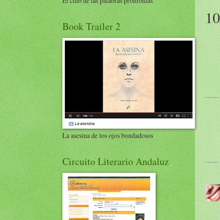
El club de las palabras prohibidas
10
Book Trailer 2
La asesina de los ojos bondadosos
Circuito Literario Andaluz