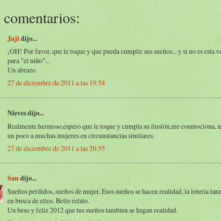
 comentarios:
Juji
dijo...
¡OH! Por favor, que le toque y que pueda cumplir sus sueños... y si no es esta v
para "el niño"...
Un abrazo.
27 de diciembre de 2011 a las 19:54
Nieves dijo...
Realmente hermoso,espero que le toque y cumpla su ilusión,me conmociona, 
un poco a muchas mujeres en circunstancias similares.
27 de diciembre de 2011 a las 20:55
San
dijo...
Sueños perdidos, sueños de mujer. Esos sueños se hacen realidad, la loteria lanz
en busca de ellos. Bello relato.
Un beso y feliz 2012 que tus sueños tambien se hagan realidad.