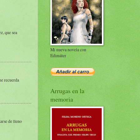
ez, que sea
Mi nueva novela con
Edimáter
me recuerda
Arrugas en la
memoria
arse de lleno