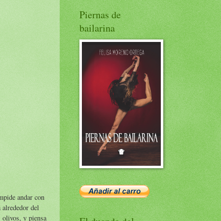
Piernas de
bailarina
impide andar con
 alrededor del
 olivos, y piensa