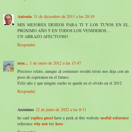
Antonio
31 de diciembre de 2011 a las 20:19
MIS MEJORES DESEOS PARA TI Y LOS TUYOS EN EL
PRÓXIMO AÑO Y EN TODOS LOS VENIDEROS…
UN ABRAZO AFECTUOSO
Responder
mar...
1 de enero de 2012 a las 15:47
Precioso relato, aunque al comienzo resulte triste nos deja con un
poso de esperanza en el futuro.
Feliz año y que ningún sueño se quede en el olvido en el 2012
Responder
Anónimo
22 de junio de 2022 a las 8:11
replica gucci
useful reference
he said
have a peek at this website
why not try here
reference
Responder