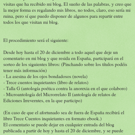
visitas que ha recibido mi blog, El sueño de las palabras, y creo que
la mejor forma es regalando mis libros, no todos, claro, eso sería mi
ruina, pero sí que puedo disponer de algunos para repartir entre
todos los que visitan mi blog.
El procedimiento será el siguiente:
Desde hoy hasta el 20 de diciembre a todo aquel que deje un
comentario en mi blog y que resida en España, participará en el
sorteo de los siguientes libros: (Pinchando sobre los títulos podéis
tener más información)
- La asesina de los ojos bondadosos (novela)
- Trece cuentos inquietantes (libro de relatos)
- Talla G (antología poética contra la anorexia en el que colaboro)
- Microantología del Microrrelato II (antología de relatos de
Ediciones Irreverntes, en la que participo)
(En caso de que el afortunado sea de fuera de España recibirá el
libro Trece Cuentos inquietantes en formato ebook.)
El comentario se puede dejar en cualquier entrada del blog
publicada a partir de hoy y hasta el 20 de diciembre, y se puede