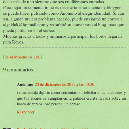
dejar más de uno siempre que sea en diferentes entradas.
Para dejar un comentario no es necesario tener cuenta de blogger,
se puede hacer pulsando como Anómino al elegir identidad. Si aún
así, alguien tuviera problema hacerlo, puede enviarme un correo a
algaidak@hotmail.com y yo subiré su comentario al blog, para que
pueda participar en el sorteo.
Muchas gracias a todos y animaros a participar, los libros llegarán
para Reyes.
Felisa Moreno
en
13:07
9 comentarios:
Anónimo
20 de diciembre de 2011 a las 13:30
se me antoja dejarte como comentario... felicitarte las navidades y
que tus sueños se cumplan en tu palabra escrita llevada sobre un
barco de versos.josé perona. un abrazo.
Responder