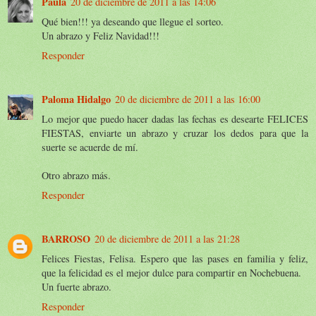
Paula
20 de diciembre de 2011 a las 14:06
Qué bien!!! ya deseando que llegue el sorteo.
Un abrazo y Feliz Navidad!!!
Responder
Paloma Hidalgo
20 de diciembre de 2011 a las 16:00
Lo mejor que puedo hacer dadas las fechas es desearte FELICES
FIESTAS, enviarte un abrazo y cruzar los dedos para que la
suerte se acuerde de mí.
Otro abrazo más.
Responder
BARROSO
20 de diciembre de 2011 a las 21:28
Felices Fiestas, Felisa. Espero que las pases en familia y feliz,
que la felicidad es el mejor dulce para compartir en Nochebuena.
Un fuerte abrazo.
Responder