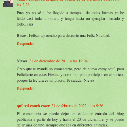
las 2:28
Pues yo no sé si he llegado a tiempo... de todas formas ya he
leído casi toda tu obra... y tengo hasta un ejemplar firmado y
todo.. jaja
Besos, Felisa, aprovecho para desearte una Feliz Navidad.
Responder
Nieves
21 de diciembre de 2011 a las 19:04
Creo que te mandé un comentario, pero de nuevo estoy aquí, para
Felicitarte en estas Fiestas y como no, para participar en el sorteo,
porque la lectura es un placer. Te saluda, Nieves.
Responder
quilted couch cover
21 de febrero de 2022 a las 9:26
El comentario se puede dejar en cualquier entrada del blog
publicada a partir de hoy y hasta el 20 de diciembre, y se puede
dejar más de uno siempre que sea en diferentes entradas.