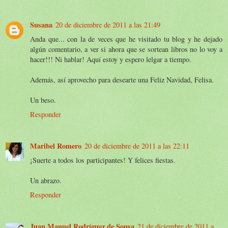
Susana
20 de diciembre de 2011 a las 21:49
Anda que... con la de veces que he visitado tu blog y he dejado
algún comentario, a ver si ahora que se sortean libros no lo voy a
hacer!!! Ni hablar! Aquí estoy y espero lelgar a tiempo.
Además, así aprovecho para desearte una Feliz Navidad, Felisa.
Un beso.
Responder
Maribel Romero
20 de diciembre de 2011 a las 22:11
¡Suerte a todos los participantes! Y felices fiestas.
Un abrazo.
Responder
Juan Manuel Rodríguez de Sousa
21 de diciembre de 2011 a