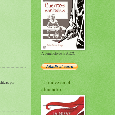
A beneficio de la AECC
La nieve en el
chicas, por
almendro