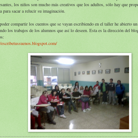
esantes, los niños son mucho más creativos que los adultos, sólo hay que prop
a para sacar a relucir su imaginación.
poder compartir los cuentos que se vayan escribiendo en el taller he abierto un
ndo los trabajos de los alumnos que así lo deseen. Esta es la dirección del blo
os:
//escribetussuenos.blogspot.com/