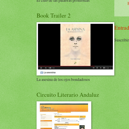
El club de las palabras prohibidas
Book Trailer 2
Entrad
Suscribir
La asesina de los ojos bondadosos
Circuito Literario Andaluz