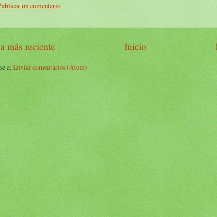
Publicar un comentario
a más reciente
Inicio
se a:
Enviar comentarios (Atom)