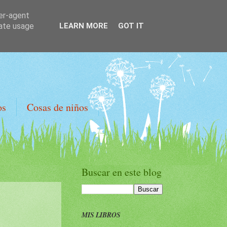
ser-agent
rate usage
LEARN MORE
GOT IT
os
Cosas de niños
Buscar en este blog
MIS LIBROS