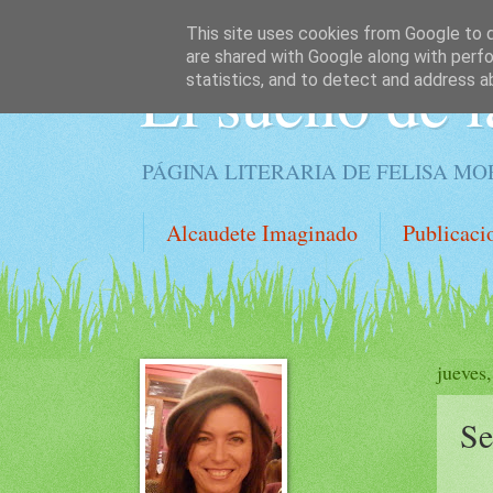
This site uses cookies from Google to de
are shared with Google along with perfo
El sueño de l
statistics, and to detect and address a
PÁGINA LITERARIA DE FELISA M
Alcaudete Imaginado
Publicaci
jueves
Se