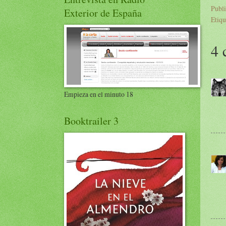
Publ
Exterior de España
Etiqu
4 
Empieza en el minuto 18
Booktrailer 3