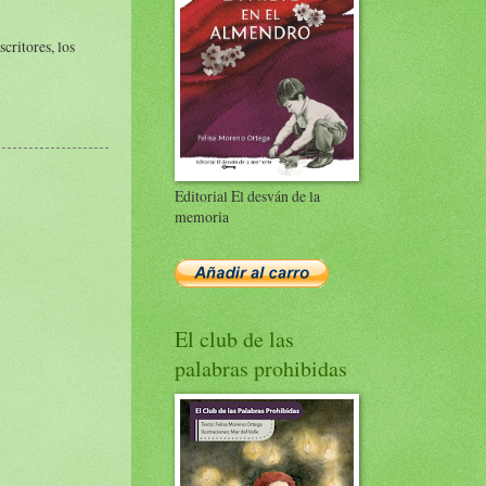
critores, los
Editorial El desván de la
memoria
El club de las
palabras prohibidas