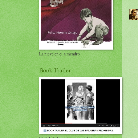
La nieve en el almendro
Book Trailer