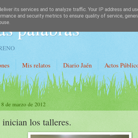
liver its services and to analyze traffic. Your IP address and u
rmance and security metrics to ensure quality of service, gene
as palabras
buse.
ORENO
ones
Mis relatos
Diario Jaén
Actos Públic
, 8 de marzo de 2012
 inician los talleres.