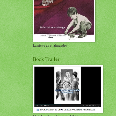
La nieve en el almendro
Book Trailer