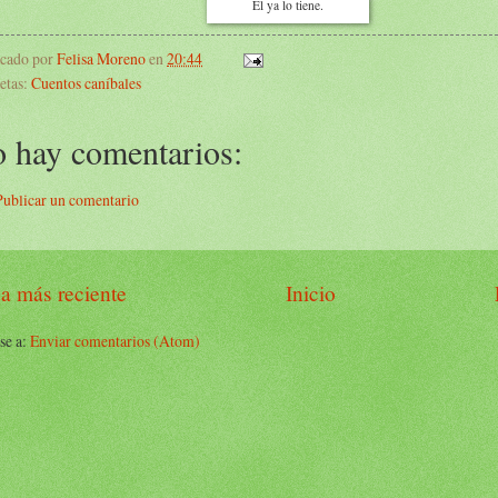
Él ya lo tiene.
icado por
Felisa Moreno
en
20:44
etas:
Cuentos caníbales
 hay comentarios:
Publicar un comentario
a más reciente
Inicio
se a:
Enviar comentarios (Atom)