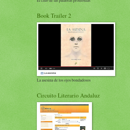
El club de las palabras prohibidas
Book Trailer 2
La asesina de los ojos bondadosos
Circuito Literario Andaluz