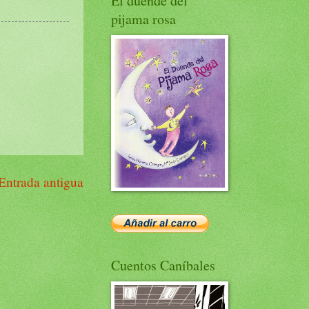
El duende del
pijama rosa
Entrada antigua
Cuentos Caníbales