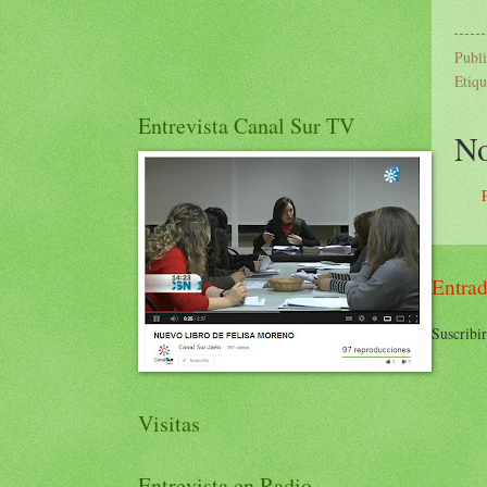
Publ
Etiqu
Entrevista Canal Sur TV
No
Entrad
Suscribir
Visitas
Entrevista en Radio