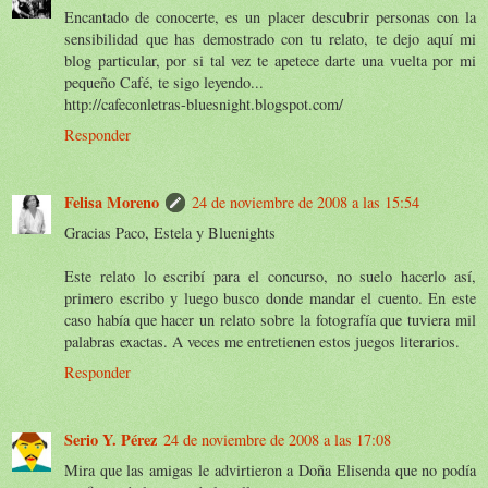
Encantado de conocerte, es un placer descubrir personas con la
sensibilidad que has demostrado con tu relato, te dejo aquí mi
blog particular, por si tal vez te apetece darte una vuelta por mi
pequeño Café, te sigo leyendo...
http://cafeconletras-bluesnight.blogspot.com/
Responder
Felisa Moreno
24 de noviembre de 2008 a las 15:54
Gracias Paco, Estela y Bluenights
Este relato lo escribí para el concurso, no suelo hacerlo así,
primero escribo y luego busco donde mandar el cuento. En este
caso había que hacer un relato sobre la fotografía que tuviera mil
palabras exactas. A veces me entretienen estos juegos literarios.
Responder
Serio Y. Pérez
24 de noviembre de 2008 a las 17:08
Mira que las amigas le advirtieron a Doña Elisenda que no podía