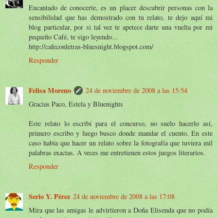
Encantado de conocerte, es un placer descubrir personas con la
sensibilidad que has demostrado con tu relato, te dejo aquí mi
blog particular, por si tal vez te apetece darte una vuelta por mi
pequeño Café, te sigo leyendo...
http://cafeconletras-bluesnight.blogspot.com/
Responder
Felisa Moreno
24 de noviembre de 2008 a las 15:54
Gracias Paco, Estela y Bluenights
Este relato lo escribí para el concurso, no suelo hacerlo así,
primero escribo y luego busco donde mandar el cuento. En este
caso había que hacer un relato sobre la fotografía que tuviera mil
palabras exactas. A veces me entretienen estos juegos literarios.
Responder
Serio Y. Pérez
24 de noviembre de 2008 a las 17:08
Mira que las amigas le advirtieron a Doña Elisenda que no podía