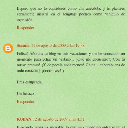
Espero que no lo consideres como una anécdota, y te plantees
seriamente insistir en el lenguaje poético como vehículo de
expresión.
Responder
Susana
11 de agosto de 2009 a las 19:38
Felisa! Añoraba tu blog en mis vacaciones y me he conectado un
momento para echar un vistazo... ¿Qué me encuentro?¡¡Con tu
nuevo premio!!¡Y de poesía nada menos! Chica... enhorabuena de
todo corazón (¡¡oootra vez!!)
Eres estupenda.
Un besazo
Responder
KUBAN
12 de agosto de 2009 a las 4:31
Buscando blogs es increíble lo que uno puede encontrarse en el