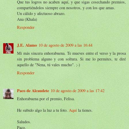
Que tus logros no acaben aquí, y que sigas cosechando premios,
compartiéndolos siempre con nosotros, y con los que amas.
Un cálido y afectuoso abrazo.
Ana (Khala)
Responder
J.E. Alamo
10 de agosto de 2009 a las 16:44
Mi más sincera enhorabuena. Te mueves entre el verso y la prosa
sin problema alguno y con soltura. Si me lo permites, te diré
aquello de "Nena, tú vales mucho". ;-)
Responder
Paco de Alcaudete
10 de agosto de 2009 a las 17:42
Enhorabuena por el premio, Felisa.
He subido algo la luz a tu foto.
Aquí
la tienes.
Saludos.
Paco.