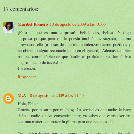
17 comentarios:
Maribel Romero
10 de agosto de 2009 a las 10:06
¡Esto sí que es una sorpresa! ¡Felicidades, Felisa! Y digo
sorpresa porque para mí la poesía también es sagrada, no me
atrevo con ella (a pesar de que mis comienzos fueron poéticos y
he obtenido algún reconocimiento en el género). Además también
rompes con el tópico de que "nadie es profeta en su tierra". Me
alegro mucho de tus éxitos.
Un abrazo.
Responder
M.A
10 de agosto de 2009 a las 11:43
Hola, Felisa:
Gracias por pasarte por mi blog. La verdad es que nadie le hace
daño a nadie sin su consentimiento; ya sabes que estos escritos
son una manera de mover la pluma para que no se oxide.
Oye, enhorabuena por ese premio. La poesía es una de mis