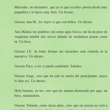
Mercedes, no disimules, que yo sé que escribes poesía desde muy
pequeñita y lo haces muy bien. Un besazo.
Gracias Ana M., los tuyos si que son bellos. Un abrazo
Ana (Khala) tus palabras son como agua fresca, me da un poco de
vergüenza exhibir mis versos delante de verdaderas poetas como
tú. Un beso.
Gracias J.E. de todas formas me encuentro más cómoda en la
narrativa. Un abrazo.
Gracias Paco, a ver si puedo cambiarla. Saludos.
Gracias Jorge, creo que ha sido la suerte del principiante, mejor
lo dejo así. Un abrazo.
Hola Juanma, ya ves, creo que me miman demasiado por aquí. un
beso, muchachote.
Gracias Yolanda, como decía antes, creo que mi poesía no está a