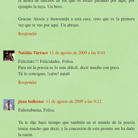
la altura de muchos de los que os estáis pasando por aquí, por
ejemplo la tuya. Un beso.
Gracias Alosía y bienvenida a esta casa, creo que es la primera
vez que te veo por aquí. Un abrazo.
Responder
Natàlia Tàrraco
11 de agosto de 2009 a las 8:43
Felicitats!!! Felicidades, Felisa.
Para mí la poesía es lo más dificil, decir mucho con poco.
Tú lo consigues !salve! natalí
Responder
juan ballester
11 de agosto de 2009 a las 9:12
Enhorabuena, Felisa.
Ya te dije hace tiempo que también en el mundo de la poesía
tenías mucho que decir, y la concesión de este premio me ha dado
la razón.