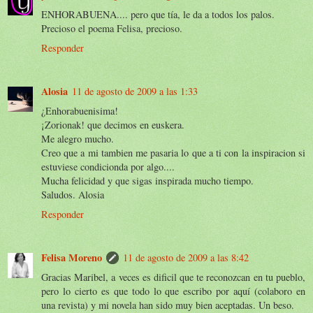
ENHORABUENA.... pero que tía, le da a todos los palos.
Precioso el poema Felisa, precioso.
Responder
Alosia
11 de agosto de 2009 a las 1:33
¿Enhorabuenisima!
¡Zorionak! que decimos en euskera.
Me alegro mucho.
Creo que a mi tambien me pasaria lo que a ti con la inspiracion si
estuviese condicionda por algo....
Mucha felicidad y que sigas inspirada mucho tiempo.
Saludos. Alosia
Responder
Felisa Moreno
11 de agosto de 2009 a las 8:42
Gracias Maribel, a veces es dificil que te reconozcan en tu pueblo,
pero lo cierto es que todo lo que escribo por aquí (colaboro en
una revista) y mi novela han sido muy bien aceptadas. Un beso.