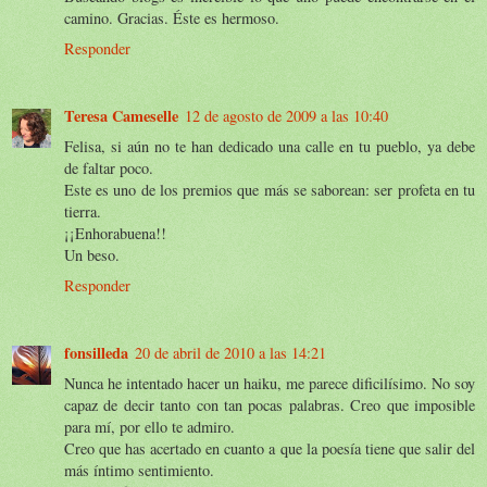
camino. Gracias. Éste es hermoso.
Responder
Teresa Cameselle
12 de agosto de 2009 a las 10:40
Felisa, si aún no te han dedicado una calle en tu pueblo, ya debe
de faltar poco.
Este es uno de los premios que más se saborean: ser profeta en tu
tierra.
¡¡Enhorabuena!!
Un beso.
Responder
fonsilleda
20 de abril de 2010 a las 14:21
Nunca he intentado hacer un haiku, me parece dificilísimo. No soy
capaz de decir tanto con tan pocas palabras. Creo que imposible
para mí, por ello te admiro.
Creo que has acertado en cuanto a que la poesía tiene que salir del
más íntimo sentimiento.