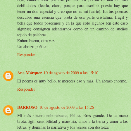
debilidades (leerla, claro, porque para escribir poesía hay que
tener un don especial y creo que no es mi fuerte). En tus poemas
descubro una esencia que brota de esa parte cristalina, frágil y
bella que todos poseemos y en la que sólo algunos (en este caso
algunas) consiguen adentrarnos como en un camino de sueños
tejido de palabras.
Enhorabuena, otra vez.
Un abrazo poético.
Responder
Ana Márquez
10 de agosto de 2009 a las 15:10
El poema es muy bello, te mereces eso y más. Un abrazo enorme.
Responder
BARROSO
10 de agosto de 2009 a las 15:26
Mi más sincera enhorabuena, Felisa. Eres grande. De tu mano
brota, ágil, sensibilidad y maestría, amor a la tierra y amor a las
letras, y dominas la narrativa y los versos con destreza.