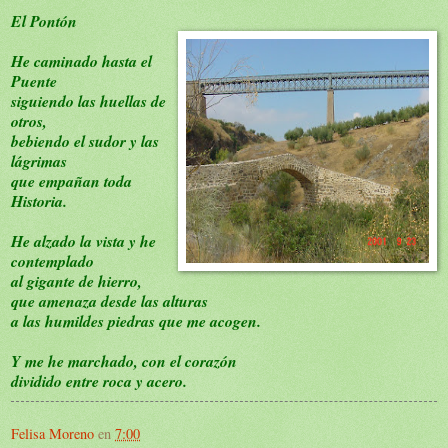
El Pontón
He caminado hasta el
Puente
siguiendo las huellas de
otros,
bebiendo el sudor y las
lágrimas
que empañan toda
Historia.
He alzado la vista y he
contemplado
al gigante de hierro,
que amenaza desde las alturas
a las humildes piedras que me acogen.
Y me he marchado, con el corazón
dividido entre roca y acero.
Felisa Moreno
en
7:00