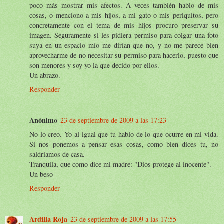
poco más mostrar mis afectos. A veces también hablo de mis
cosas, o menciono a mis hijos, a mi gato o mis periquitos, pero
concretamente con el tema de mis hijos procuro preservar su
imagen. Seguramente si les pidiera permiso para colgar una foto
suya en un espacio mío me dirían que no, y no me parece bien
aprovecharme de no necesitar su permiso para hacerlo, puesto que
son menores y soy yo la que decido por ellos.
Un abrazo.
Responder
Anónimo
23 de septiembre de 2009 a las 17:23
No lo creo. Yo al igual que tu hablo de lo que ocurre en mi vida.
Si nos ponemos a pensar esas cosas, como bien dices tu, no
saldríamos de casa.
Tranquila, que como dice mi madre: "Dios protege al inocente".
Un beso
Responder
Ardilla Roja
23 de septiembre de 2009 a las 17:55