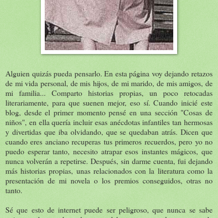
Alguien quizás pueda pensarlo. En esta página voy dejando retazos
de mi vida personal, de mis hijos, de mi marido, de mis amigos, de
mi familia... Comparto historias propias, un poco retocadas
literariamente, para que suenen mejor, eso sí. Cuando inicié este
blog, desde el primer momento pensé en una sección "Cosas de
niños", en ella quería incluir esas anécdotas infantiles tan hermosas
y divertidas que iba olvidando, que se quedaban atrás. Dicen que
cuando eres anciano recuperas tus primeros recuerdos, pero yo no
puedo esperar tanto, necesito atrapar esos instantes mágicos, que
nunca volverán a repetirse. Después, sin darme cuenta, fui dejando
más historias propias, unas relacionados con la literatura como la
presentación de mi novela o los premios conseguidos, otras no
tanto.
Sé que esto de internet puede ser peligroso, que nunca se sabe