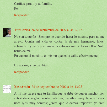
Cariños para ti y tu familia.
Ro
Responder
TitoCarlos
24 de septiembre de 2009 a las 12:27
No son tonterías. Siempre he querido hacer lo mismo, pero no me
atrevo. Contar mi vida es contar la de mis hermanos, hijos,
sobrinos... y no voy a buscar la autorización de todos ellos. Solo
hablo de mí.
En cuanto al miedo... el mismo que en la calle, efectivamente.
Un abrazo, y no cambies.
Responder
XoseAntón
24 de septiembre de 2009 a las 13:27
A mí me parece que tu familia que te debe de querer mucho, son
entrañables según cuentas, además, escribes muy bien y tienes
unos ojos muy bonitos; ¿crees que lo demás importa?, yo creo