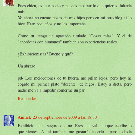
Pues chica, es tu espacio y puedes mostrar lo que quieras, faltaría
más.
Yo ahora no cuento cosas de mis hijos pero en mi otro blog si lo
hice. Eran pequeños y no les importaba.
Como tu, tengo un apartado titulado "Cosas mías". Y el de
"anécdotas con humanos" también son experiencias reales.
¿Exhibicionistas? Bueno y qué?
Un abrazo
pd- Los melocotones de tu huerta me pillan lejos, pero hoy he
cogido mi primer plato "decente" de higos. Estoy a dieta, pero
nadie me va a impedir comerme un par.
Responder
Annick
23 de septiembre de 2009 a las 18:30
Exhibicionista , seguro que no .Eres una valiente que escribe lo
que sientes .A mi tambien me gustaría hacerlo , pero todavía