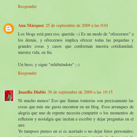
Responder
Ana Márquez
25 de septiembre de 2009 a las 0:01
Los blogs está para eso, querida :-) Es un modo de "ofrecernos" a
los demás, y ofrecernos implica ofrecer todas las pequeñas y
grandes cosas y casos que conforman nuestra cotidianidad,
nuestra vida, en fin.
Un beso, y sigue "exhibiéndote" ;-)
Responder
JuanRa Diablo
30 de septiembre de 2009 a las 19:15
Ni mucho menos! Eso que llamas tonterías son precisamente las
cosas que más me gusta encontrar en un blog. Esos arranques de
alegría que uno de repente necesita compartir o los momentos de
reflexión y nostalgia que incitan a escribir y dejar preguntas en el
aire.
Yo tampoco pienso en si es acertado o no dejar fotos personales;