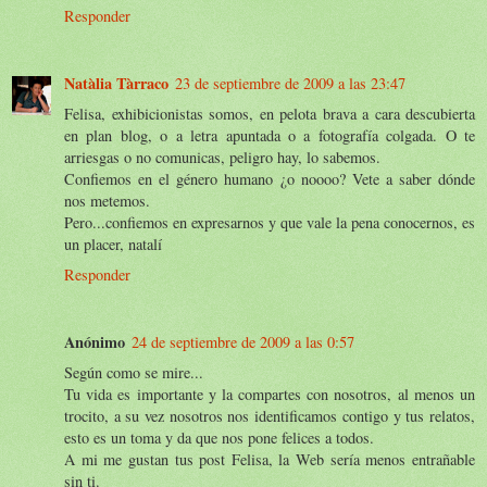
Responder
Natàlia Tàrraco
23 de septiembre de 2009 a las 23:47
Felisa, exhibicionistas somos, en pelota brava a cara descubierta
en plan blog, o a letra apuntada o a fotografía colgada. O te
arriesgas o no comunicas, peligro hay, lo sabemos.
Confiemos en el género humano ¿o noooo? Vete a saber dónde
nos metemos.
Pero...confiemos en expresarnos y que vale la pena conocernos, es
un placer, natalí
Responder
Anónimo
24 de septiembre de 2009 a las 0:57
Según como se mire...
Tu vida es importante y la compartes con nosotros, al menos un
trocito, a su vez nosotros nos identificamos contigo y tus relatos,
esto es un toma y da que nos pone felices a todos.
A mi me gustan tus post Felisa, la Web sería menos entrañable
sin ti.