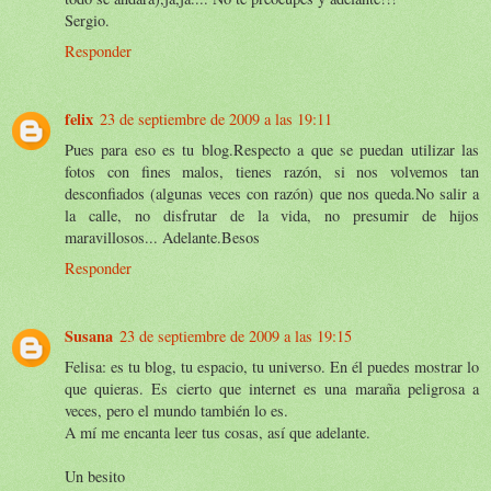
Sergio.
Responder
felix
23 de septiembre de 2009 a las 19:11
Pues para eso es tu blog.Respecto a que se puedan utilizar las
fotos con fines malos, tienes razón, si nos volvemos tan
desconfiados (algunas veces con razón) que nos queda.No salir a
la calle, no disfrutar de la vida, no presumir de hijos
maravillosos... Adelante.Besos
Responder
Susana
23 de septiembre de 2009 a las 19:15
Felisa: es tu blog, tu espacio, tu universo. En él puedes mostrar lo
que quieras. Es cierto que internet es una maraña peligrosa a
veces, pero el mundo también lo es.
A mí me encanta leer tus cosas, así que adelante.
Un besito