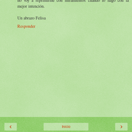
no voy a reprimirme con miramientos cuando lo hago con la
mejor intención.
Un abrazo Felisa
Responder
‹
›
Inicio