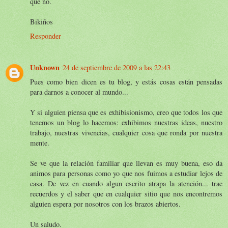
que no.
Bikiños
Responder
Unknown
24 de septiembre de 2009 a las 22:43
Pues como bien dicen es tu blog, y estás cosas están pensadas
para darnos a conocer al mundo...
Y si alguien piensa que es exhibisionismo, creo que todos los que
tenemos un blog lo hacemos: exhibimos nuestras ideas, nuestro
trabajo, nuestras vivencias, cualquier cosa que ronda por nuestra
mente.
Se ve que la relación familiar que llevan es muy buena, eso da
animos para personas como yo que nos fuimos a estudiar lejos de
casa. De vez en cuando algun escrito atrapa la atención... trae
recuerdos y el saber que en cualquier sitio que nos encontremos
alguien espera por nosotros con los brazos abiertos.
Un saludo.