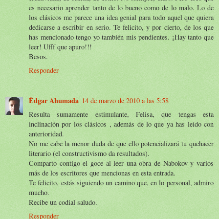
es necesario aprender tanto de lo bueno como de lo malo. Lo de
los clásicos me parece una idea genial para todo aquel que quiera
dedicarse a escribir en serio. Te felicito, y por cierto, de los que
has mencionado tengo yo también mis pendientes. ¡Hay tanto que
leer! Ufff que apuro!!!
Besos.
Responder
Édgar Ahumada
14 de marzo de 2010 a las 5:58
Resulta sumamente estimulante, Felisa, que tengas esta
inclinación por los clásicos , además de lo que ya has leído con
anterioridad.
No me cabe la menor duda de que ello potencializará tu quehacer
literario (el constructivismo da resultados).
Comparto contigo el goce al leer una obra de Nabokov y varios
más de los escritores que mencionas en esta entrada.
Te felicito, estás siguiendo un camino que, en lo personal, admiro
mucho.
Recibe un codial saludo.
Responder