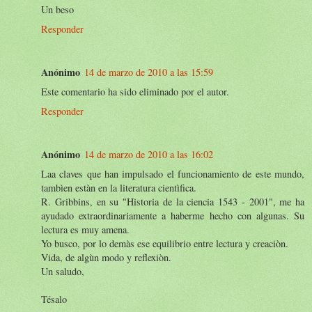
Un beso
Responder
Anónimo
14 de marzo de 2010 a las 15:59
Este comentario ha sido eliminado por el autor.
Responder
Anónimo
14 de marzo de 2010 a las 16:02
Laa claves que han impulsado el funcionamiento de este mundo,
tambìen estàn en la literatura cientìfica.
R. Gribbins, en su "Historia de la ciencia 1543 - 2001", me ha
ayudado extraordinariamente a haberme hecho con algunas. Su
lectura es muy amena.
Yo busco, por lo demàs ese equilibrio entre lectura y creaciòn.
Vida, de algùn modo y reflexiòn.
Un saludo,
Tésalo