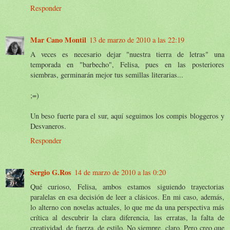
Responder
Mar Cano Montil
13 de marzo de 2010 a las 22:19
A veces es necesario dejar "nuestra tierra de letras" una
temporada en "barbecho", Felisa, pues en las posteriores
siembras, germinarán mejor tus semillas literarias...
;=)
Un beso fuerte para el sur, aquí seguimos los compis bloggeros y
Desvaneros.
Responder
Sergio G.Ros
14 de marzo de 2010 a las 0:20
Qué curioso, Felisa, ambos estamos siguiendo trayectorias
paralelas en esa decisión de leer a clásicos. En mi caso, además,
lo alterno con novelas actuales, lo que me da una perspectiva más
crítica al descubrir la clara diferencia, las erratas, la falta de
creatividad, de fuerza, de estilo. No siempre, claro. Pero creo que