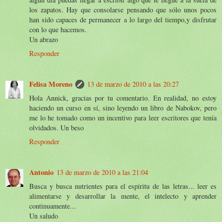
los zapatos. Hay que consolarse pensando que sólo unos pocos
han sido capaces de permanecer a lo largo del tiempo,y disfrutar
con lo que hacemos.
Un abrazo
Responder
Felisa Moreno
13 de marzo de 2010 a las 20:27
Hola Annick, gracias por tu comentario. En realidad, no estoy
haciendo un curso en sí, sino leyendo un libro de Nabokov, pero
me lo he tomado como un incentivo para leer escritores que tenía
olvidados. Un beso
Responder
Antonio
13 de marzo de 2010 a las 21:04
Busca y busca nutrientes para el espíritu de las letras... leer es
alimentarse y desarrollar la mente, el intelecto y aprender
continuamente...
Un saludo