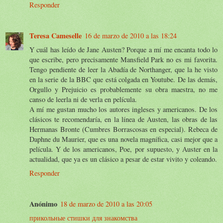
Responder
Teresa Cameselle
16 de marzo de 2010 a las 18:24
Y cuál has leído de Jane Austen? Porque a mí me encanta todo lo
que escribe, pero precisamente Mansfield Park no es mi favorita.
Tengo pendiente de leer la Abadía de Northanger, que la he visto
en la serie de la BBC que está colgada en Youtube. De las demás,
Orgullo y Prejuicio es probablemente su obra maestra, no me
canso de leerla ni de verla en película.
A mí me gustan mucho los autores ingleses y americanos. De los
clásicos te recomendaría, en la línea de Austen, las obras de las
Hermanas Bronte (Cumbres Borrascosas en especial). Rebeca de
Daphne du Maurier, que es una novela magnífica, casi mejor que a
película. Y de los americanos, Poe, por supuesto, y Auster en la
actualidad, que ya es un clásico a pesar de estar vivito y coleando.
Responder
Anónimo
18 de marzo de 2010 a las 20:05
прикольные стишки для знакомства