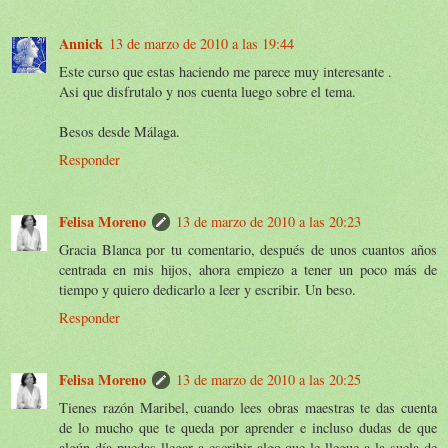
Annick
13 de marzo de 2010 a las 19:44
Este curso que estas haciendo me parece muy interesante .
Asi que disfrutalo y nos cuenta luego sobre el tema.
Besos desde Málaga.
Responder
Felisa Moreno
13 de marzo de 2010 a las 20:23
Gracia Blanca por tu comentario, después de unos cuantos años
centrada en mis hijos, ahora empiezo a tener un poco más de
tiempo y quiero dedicarlo a leer y escribir. Un beso.
Responder
Felisa Moreno
13 de marzo de 2010 a las 20:25
Tienes razón Maribel, cuando lees obras maestras te das cuenta
de lo mucho que te queda por aprender e incluso dudas de que
algún día puedas llegar a escribir algo que le llegue a la suela de