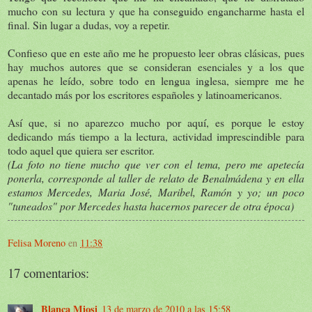
mucho con su lectura y que ha conseguido engancharme hasta el
final. Sin lugar a dudas, voy a repetir.
Confieso que en este año me he propuesto leer obras clásicas, pues
hay muchos autores que se consideran esenciales y a los que
apenas he leído, sobre todo en lengua inglesa, siempre me he
decantado más por los escritores españoles y latinoamericanos.
Así que, si no aparezco mucho por aquí, es porque le estoy
dedicando más tiempo a la lectura, actividad imprescindible para
todo aquel que quiera ser escritor.
(La foto no tiene mucho que ver con el tema, pero me apetecía
ponerla, corresponde al taller de relato de Benalmádena y en ella
estamos Mercedes, Maria José, Maribel, Ramón y yo; un poco
"tuneados" por Mercedes hasta hacernos parecer de otra época)
Felisa Moreno
en
11:38
17 comentarios:
Blanca Miosi
13 de marzo de 2010 a las 15:58