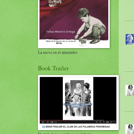
La nieve en el almendro
Book Trailer