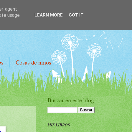
ser-agent
rate usage
LEARN MORE
GOT IT
os
Cosas de niños
Buscar en este blog
MIS LIBROS