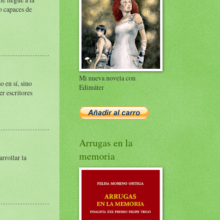
o capaces de
Mi nueva novela con
 en sí, sino
Edimáter
r escritores
Arrugas en la
memoria
arrollar la