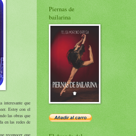
Piernas de
bailarina
a interesante que
eer. Estoy con el
endo las obras que
da en las redes de
que reconocer que