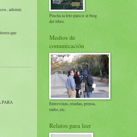
icos , además
Pincha la foto para ir al blog
del libro.
itores que
Medios de
comunicación
A PARA
Entrevistas, reseñas, prensa,
radio, etc.
Relatos para leer