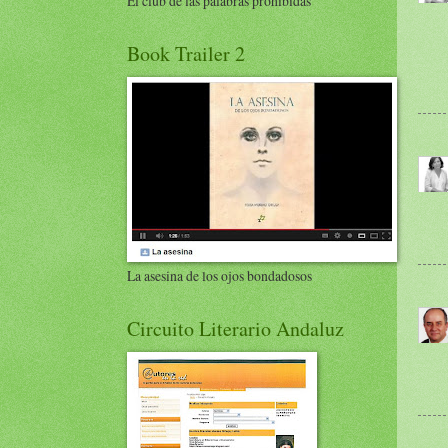
El club de las palabras prohibidas
Book Trailer 2
La asesina de los ojos bondadosos
Circuito Literario Andaluz