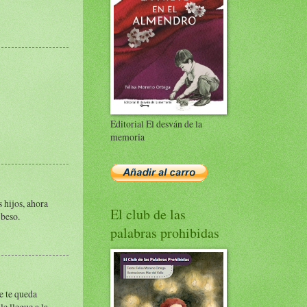
Editorial El desván de la
memoria
 hijos, ahora
El club de las
 beso.
palabras prohibidas
e te queda
le llegue a la