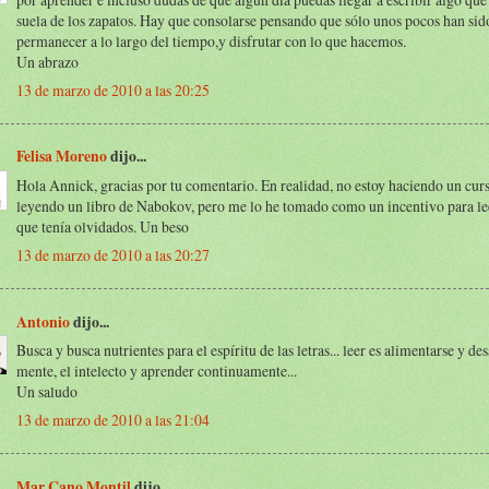
suela de los zapatos. Hay que consolarse pensando que sólo unos pocos han sid
permanecer a lo largo del tiempo,y disfrutar con lo que hacemos.
Un abrazo
13 de marzo de 2010 a las 20:25
Felisa Moreno
dijo...
Hola Annick, gracias por tu comentario. En realidad, no estoy haciendo un curso
leyendo un libro de Nabokov, pero me lo he tomado como un incentivo para lee
que tenía olvidados. Un beso
13 de marzo de 2010 a las 20:27
Antonio
dijo...
Busca y busca nutrientes para el espíritu de las letras... leer es alimentarse y des
mente, el intelecto y aprender continuamente...
Un saludo
13 de marzo de 2010 a las 21:04
Mar Cano Montil
dijo...