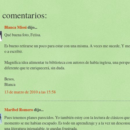
 comentarios:
Blanca Miosi
dijo...
Qué buena foto, Felisa.
Es bueno retirarse un poco para estar con una misma. A veces me sucede, Y me 
o a escribir.
Magnífica idea alimentar tu biblioteca con autores de habla inglesa, una perspe
diferente que te enriquecerá, sin duda.
Besos,
Blanca
13 de marzo de 2010 a las 15:58
Maribel Romero
dijo...
Pues tenemos planes parecidos. Yo también estoy con la lectura de clásicos que 
momento se me habían escapado. Es todo un aprendizaje y a la vez un descons
una literatura inigualable, te quedas frustrada.