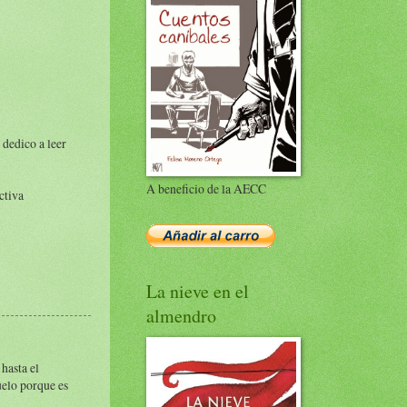
dedico a leer
A beneficio de la AECC
ctiva
La nieve en el
almendro
hasta el
uelo porque es