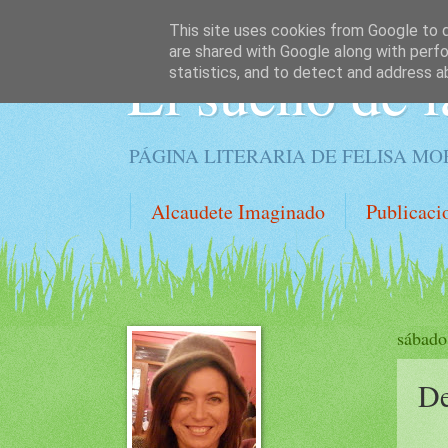
This site uses cookies from Google to de
are shared with Google along with perfo
El sueño de l
statistics, and to detect and address a
PÁGINA LITERARIA DE FELISA M
Alcaudete Imaginado
Publicaci
sábado
De