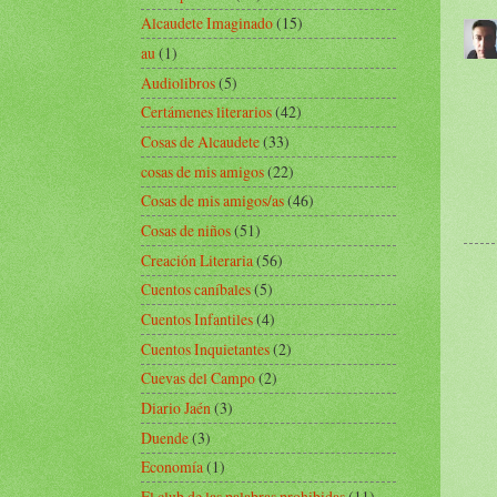
Alcaudete Imaginado
(15)
au
(1)
Audiolibros
(5)
Certámenes literarios
(42)
Cosas de Alcaudete
(33)
cosas de mis amigos
(22)
Cosas de mis amigos/as
(46)
Cosas de niños
(51)
Creación Literaria
(56)
Cuentos caníbales
(5)
Cuentos Infantiles
(4)
Cuentos Inquietantes
(2)
Cuevas del Campo
(2)
Diario Jaén
(3)
Duende
(3)
Economía
(1)
El club de las palabras prohibidas
(11)