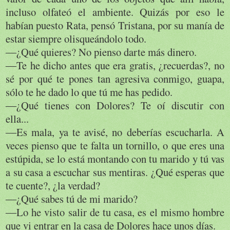
incluso olfateó el ambiente. Quizás por eso le
habían puesto Rata, pensó Tristana, por su manía de
estar siempre olisqueándolo todo.
―¿Qué quieres? No pienso darte más dinero.
―Te he dicho antes que era gratis, ¿recuerdas?, no
sé por qué te pones tan agresiva conmigo, guapa,
sólo te he dado lo que tú me has pedido.
―¿Qué tienes con Dolores? Te oí discutir con
ella...
―Es mala, ya te avisé, no deberías escucharla. A
veces pienso que te falta un tornillo, o que eres una
estúpida, se lo está montando con tu marido y tú vas
a su casa a escuchar sus mentiras. ¿Qué esperas que
te cuente?, ¿la verdad?
―¿Qué sabes tú de mi marido?
―Lo he visto salir de tu casa, es el mismo hombre
que vi entrar en la casa de Dolores hace unos días.