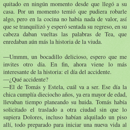
quitado en ningún momento desde que llegó a su
casa. Por un momento temió que pudiera robarle
algo, pero en la cocina no había nada de valor, así
que se tranquilizó y esperó sentada su regreso, en su
cabeza daban vueltas las palabras de Tea, que
enredaban aún más la historia de la viuda.
―Ummm, un bocadillo delicioso, espero que me
invites otro día. En fin, ahora viene lo más
interesante de la historia: el día del accidente.
―¿Qué accidente?
―El de Tomás y Estela, cuál va a ser. Ese día la
chica cumplía dieciocho años, ya era mayor de edad,
llevaban tiempo planeando su huida. Tomás había
solicitado el traslado a otra ciudad sin que lo
supiera Dolores, incluso habían alquilado un piso
allí, todo preparado para iniciar una nueva vida al