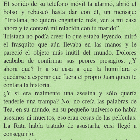
El sonido de su teléfono móvil la alarmó, abrió el
bolso y rebuscó hasta dar con él, un mensaje:
“Tristana, no quiero engañarte más, ven a mi casa
ahora y te contaré mi relación con tu marido”
Tristana no podía creer lo que estaba leyendo, miró
el frasquito que aún llevaba en las manos y le
pareció el objeto más inútil del mundo. Dolores
acababa de confirmar sus peores presagios. ¿Y
ahora qué? Ir a su casa a que la humillara o
quedarse a esperar que fuera el propio Juan quien le
contara la historia.
¿Y si era realmente una asesina y sólo quería
tenderle una trampa? No, no creía las palabras de
Tea, en su mundo, en su pequeño universo no había
asesinos ni muertos, eso eran cosas de las películas.
La Rata había tratado de asustarla, casi llegó a
conseguirlo.