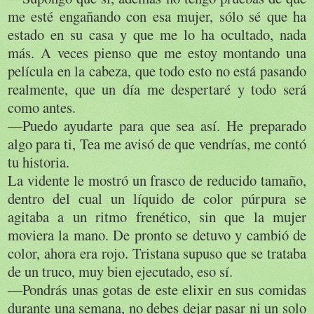
me esté engañando con esa mujer, sólo sé que ha
estado en su casa y que me lo ha ocultado, nada
más. A veces pienso que me estoy montando una
película en la cabeza, que todo esto no está pasando
realmente, que un día me despertaré y todo será
como antes.
―Puedo ayudarte para que sea así. He preparado
algo para ti, Tea me avisó de que vendrías, me contó
tu historia.
La vidente le mostró un frasco de reducido tamaño,
dentro del cual un líquido de color púrpura se
agitaba a un ritmo frenético, sin que la mujer
moviera la mano. De pronto se detuvo y cambió de
color, ahora era rojo. Tristana supuso que se trataba
de un truco, muy bien ejecutado, eso sí.
―Pondrás unas gotas de este elixir en sus comidas
durante una semana, no debes dejar pasar ni un solo