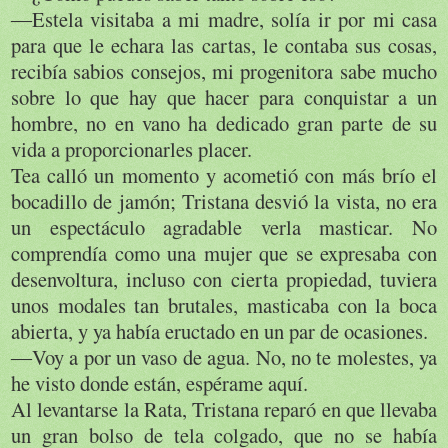
―Estela visitaba a mi madre, solía ir por mi casa
para que le echara las cartas, le contaba sus cosas,
recibía sabios consejos, mi progenitora sabe mucho
sobre lo que hay que hacer para conquistar a un
hombre, no en vano ha dedicado gran parte de su
vida a proporcionarles placer.
Tea calló un momento y acometió con más brío el
bocadillo de jamón; Tristana desvió la vista, no era
un espectáculo agradable verla masticar. No
comprendía como una mujer que se expresaba con
desenvoltura, incluso con cierta propiedad, tuviera
unos modales tan brutales, masticaba con la boca
abierta, y ya había eructado en un par de ocasiones.
―Voy a por un vaso de agua. No, no te molestes, ya
he visto donde están, espérame aquí.
Al levantarse la Rata, Tristana reparó en que llevaba
un gran bolso de tela colgado, que no se había