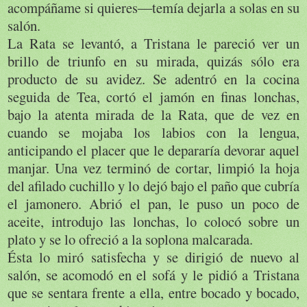
acompáñame si quieres―temía dejarla a solas en su
salón.
La Rata se levantó, a Tristana le pareció ver un
brillo de triunfo en su mirada, quizás sólo era
producto de su avidez. Se adentró en la cocina
seguida de Tea, cortó el jamón en finas lonchas,
bajo la atenta mirada de la Rata, que de vez en
cuando se mojaba los labios con la lengua,
anticipando el placer que le depararía devorar aquel
manjar. Una vez terminó de cortar, limpió la hoja
del afilado cuchillo y lo dejó bajo el paño que cubría
el jamonero. Abrió el pan, le puso un poco de
aceite, introdujo las lonchas, lo colocó sobre un
plato y se lo ofreció a la soplona malcarada.
Ésta lo miró satisfecha y se dirigió de nuevo al
salón, se acomodó en el sofá y le pidió a Tristana
que se sentara frente a ella, entre bocado y bocado,