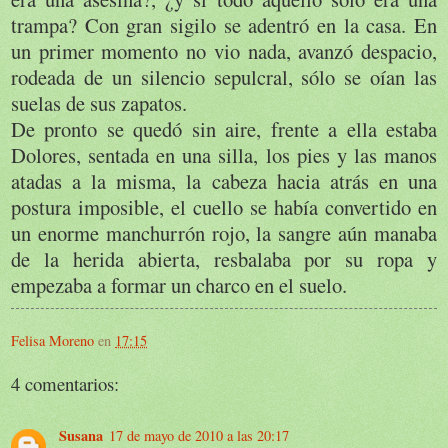
trampa? Con gran sigilo se adentró en la casa. En
un primer momento no vio nada, avanzó despacio,
rodeada de un silencio sepulcral, sólo se oían las
suelas de sus zapatos.
De pronto se quedó sin aire, frente a ella estaba
Dolores, sentada en una silla, los pies y las manos
atadas a la misma, la cabeza hacia atrás en una
postura imposible, el cuello se había convertido en
un enorme manchurrón rojo, la sangre aún manaba
de la herida abierta, resbalaba por su ropa y
empezaba a formar un charco en el suelo.
Felisa Moreno
en
17:15
4 comentarios:
Susana
17 de mayo de 2010 a las 20:17