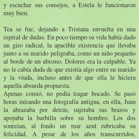
y escuchar sus consejos, a Estela le funcionaron
muy bien.
Tea se fue, dejando a Tristana envuelta en una
espiral de dudas. En poco tiempo su vida había dado
un giro radical, la apacible existencia que llevaba
junto a su marido peligraba, como un niño pequeño
al borde de un abismo. Dolores era la culpable. Ya
no le cabía duda de que existía algo entre su marido
y la viuda, incluso antes de que ella le hiciera
aquella absurda propuesta.
Apenas comió, no podía tragar bocado. Se pasó
horas mirando una fotografía antigua, en ella, Juan
la abrazaba por detrás, sujetaba sus brazos y
apoyaba la barbilla sobre su hombro. Los dos
sonreían, al fondo un mar azul rubricaba su
felicidad. A pesar de los años transcurridos,