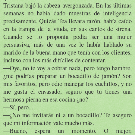
Tristana bajó la cabeza avergonzada. En las últimas
semanas no había dado muestras de inteligencia
precisamente. Quizás Tea llevara razón, había caído
en la trampa de la viuda, en sus cantos de sirena.
Cuando se lo proponía podía ser una mujer
persuasiva, más de una vez le había hablado su
marido de la buena mano que tenía con los clientes,
incluso con los más difíciles de contentar.
―Oye, no te voy a cobrar nada, pero tengo hambre,
¿me podrías preparar un bocadillo de jamón? Son
mis favoritos, pero odio manejar los cuchillos, y no
me gusta el envasado, seguro que tú tienes una
hermosa pierna en esa cocina ¿no?
―Sí, pero...
―¿No me invitarás ni a un bocadillo? Te aseguro
que mi información vale mucho más.
―Bueno, espera un momento. O mejor,