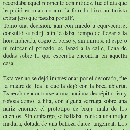
recordaba aquel momento con nitidez, fue el día que
le pidió en matrimonio, la foto la hizo un turista
extranjero que pasaba por allí.
Tomó una decisión, aún con miedo a equivocarse,
consultó su reloj, aún le daba tiempo de llegar a la
hora indicada, cogió el bolso y, sin mirarse al espejo
ni retocar el peinado, se lanzó a la calle, llena de
dudas sobre lo que esperaba encontrar en aquella
casa.
Esta vez no se dejó impresionar por el decorado, fue
la madre de Tea la que la dejó con la boca abierta.
Esperaba encontrarse a una anciana decrépita, fea y
roñosa como la hija, con alguna verruga sobre una
nariz enorme, el prototipo de bruja mala de los
cuentos. Sin embargo, se hallaba frente a una mujer
madura, dotada de una belleza dulce, angelical. Los