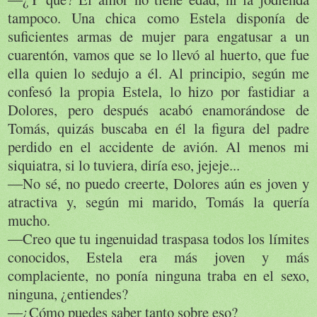
tampoco. Una chica como Estela disponía de
suficientes armas de mujer para engatusar a un
cuarentón, vamos que se lo llevó al huerto, que fue
ella quien lo sedujo a él. Al principio, según me
confesó la propia Estela, lo hizo por fastidiar a
Dolores, pero después acabó enamorándose de
Tomás, quizás buscaba en él la figura del padre
perdido en el accidente de avión. Al menos mi
siquiatra, si lo tuviera, diría eso, jejeje...
―No sé, no puedo creerte, Dolores aún es joven y
atractiva y, según mi marido, Tomás la quería
mucho.
―Creo que tu ingenuidad traspasa todos los límites
conocidos, Estela era más joven y más
complaciente, no ponía ninguna traba en el sexo,
ninguna, ¿entiendes?
―¿Cómo puedes saber tanto sobre eso?