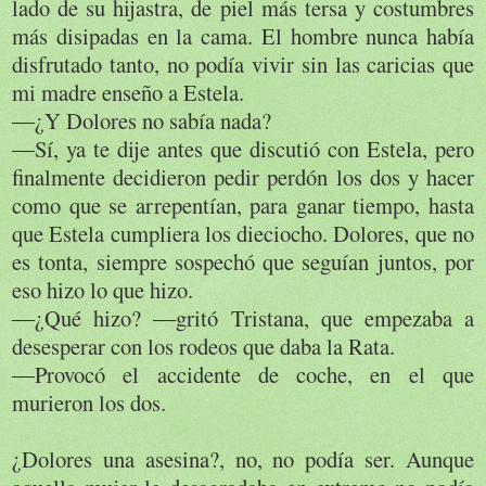
lado de su hijastra, de piel más tersa y costumbres
más disipadas en la cama. El hombre nunca había
disfrutado tanto, no podía vivir sin las caricias que
mi madre enseño a Estela.
―¿Y Dolores no sabía nada?
―Sí, ya te dije antes que discutió con Estela, pero
finalmente decidieron pedir perdón los dos y hacer
como que se arrepentían, para ganar tiempo, hasta
que Estela cumpliera los dieciocho. Dolores, que no
es tonta, siempre sospechó que seguían juntos, por
eso hizo lo que hizo.
―¿Qué hizo? ―gritó Tristana, que empezaba a
desesperar con los rodeos que daba la Rata.
―Provocó el accidente de coche, en el que
murieron los dos.
¿Dolores una asesina?, no, no podía ser. Aunque