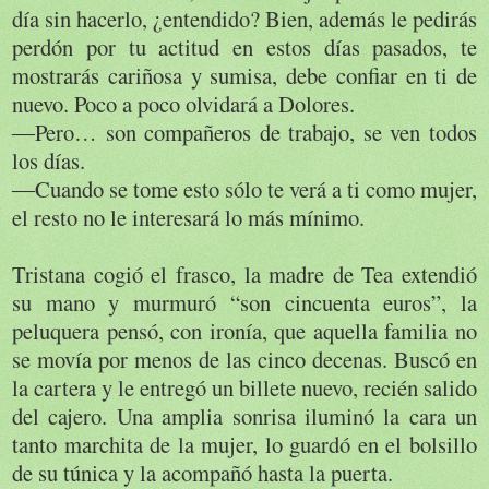
día sin hacerlo, ¿entendido? Bien, además le pedirás
perdón por tu actitud en estos días pasados, te
mostrarás cariñosa y sumisa, debe confiar en ti de
nuevo. Poco a poco olvidará a Dolores.
―Pero… son compañeros de trabajo, se ven todos
los días.
―Cuando se tome esto sólo te verá a ti como mujer,
el resto no le interesará lo más mínimo.
Tristana cogió el frasco, la madre de Tea extendió
su mano y murmuró “son cincuenta euros”, la
peluquera pensó, con ironía, que aquella familia no
se movía por menos de las cinco decenas. Buscó en
la cartera y le entregó un billete nuevo, recién salido
del cajero. Una amplia sonrisa iluminó la cara un
tanto marchita de la mujer, lo guardó en el bolsillo
de su túnica y la acompañó hasta la puerta.