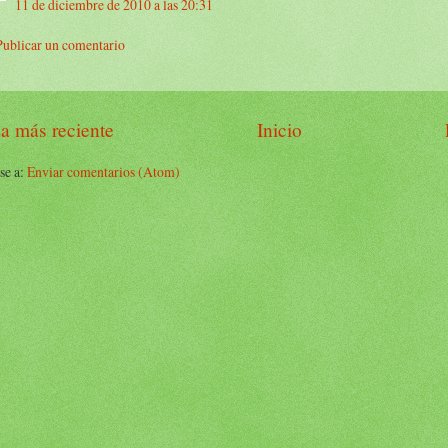
11 de diciembre de 2010 a las 20:31
Publicar un comentario
a más reciente
Inicio
se a:
Enviar comentarios (Atom)