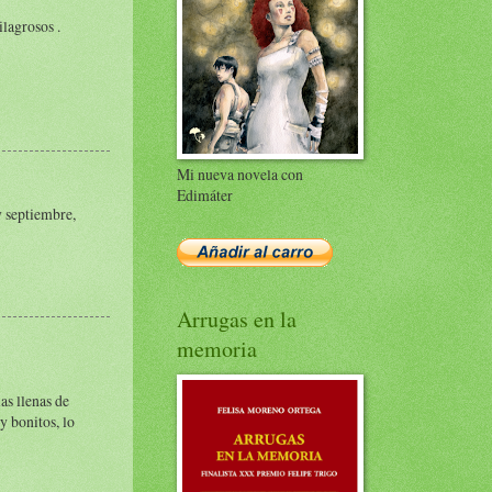
lagrosos .
Mi nueva novela con
Edimáter
y septiembre,
Arrugas en la
memoria
as llenas de
y bonitos, lo