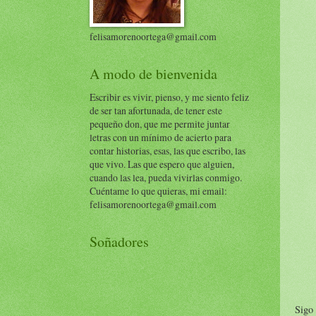
felisamorenoortega@gmail.com
A modo de bienvenida
Escribir es vivir, pienso, y me siento feliz
de ser tan afortunada, de tener este
pequeño don, que me permite juntar
letras con un mínimo de acierto para
contar historias, esas, las que escribo, las
que vivo. Las que espero que alguien,
cuando las lea, pueda vivirlas conmigo.
Cuéntame lo que quieras, mi email:
felisamorenoortega@gmail.com
Soñadores
Sigo 