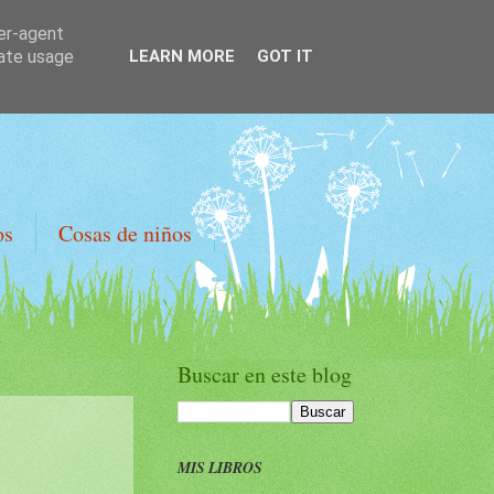
ser-agent
rate usage
LEARN MORE
GOT IT
os
Cosas de niños
Buscar en este blog
MIS LIBROS