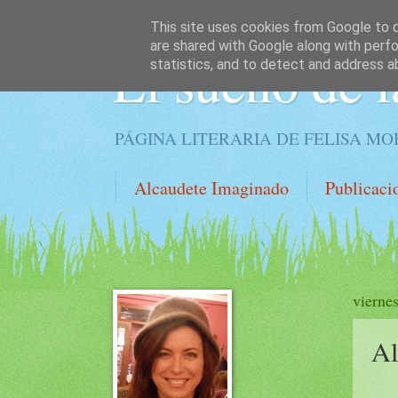
This site uses cookies from Google to de
are shared with Google along with perfo
El sueño de l
statistics, and to detect and address a
PÁGINA LITERARIA DE FELISA M
Alcaudete Imaginado
Publicaci
vierne
Al