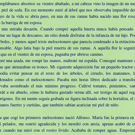
mplábamos absortos su vientre abultado, a mi cabeza vino la imagen de un mel
 piel de seda. En ese momento miré al árbol que nos observaba impasible des
ro de la vida se abría paso, en una de sus ramas había nacido una flor rosa
la barriga de mi esposa.
í una extraña desazón. Cuando compré aquella huerta nunca había pensado 
itar un lugar de descanso, un sitio donde disfrutar de la infancia de mi hijo. 
rboles, y menos aquel triste melocotonero que parecía condenado a la extinció
nsable. Algo latía bajo la piel muerta de sus ramas. A aquella flor le seguirí
 que en el vientre de mi esposa, pugnaba por abrirse camino.
ré una azada, me rompí las manos, maltraté mi espalda. Conseguí mantener a
as que atenazaban su tronco. Mi siguiente adquisición fue un pequeño tractor
odía evitar pensar en el resto de los árboles, el ciruelo, los manzanos, 
donados como el melocotonero. Pasaba mis horas libres dedicado a transfo
rvaba asombrado el más mínimo progreso. Cultivé tomates, pimientos, sa
dé a mi abuelo, cómo le hubiera gustado verme allí, ser testigo de aquel reg
rígenes. En mi mente seguía grabada su figura inclinada sobre la hortaliza, el
anos fuertes y curtidas, que también sabían acariciar mi piel de niño.
a que cogí los primeros melocotones nació Alfonso. María fue la primera en 
cí pelados, me sonrió agradecida y los mordió con ansia, apenas acabó de 
os cuando me miró con el rostro lívido. Acababa de romper aguas. Emprend