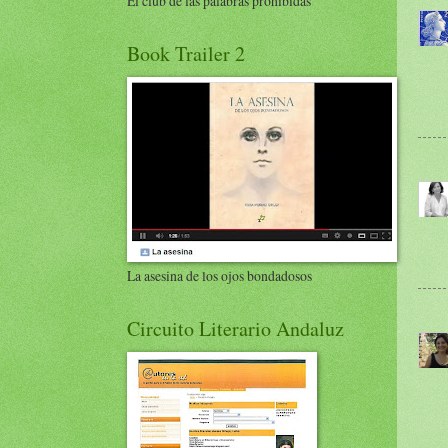
El club de las palabras prohibidas
Book Trailer 2
La asesina de los ojos bondadosos
Circuito Literario Andaluz