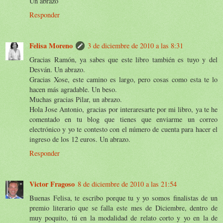
Un abrazo
Responder
Felisa Moreno
3 de diciembre de 2010 a las 8:31
Gracias Ramón, ya sabes que este libro también es tuyo y del
Desván. Un abrazo.
Gracias Xose, este camino es largo, pero cosas como esta te lo
hacen más agradable. Un beso.
Muchas gracias Pilar, un abrazo.
Hola Jose Antonio, gracias por interaresarte por mi libro, ya te he
comentado en tu blog que tienes que enviarme un correo
electrónico y yo te contesto con el número de cuenta para hacer el
ingreso de los 12 euros. Un abrazo.
Responder
Victor Fragoso
8 de diciembre de 2010 a las 21:54
Buenas Felisa, te escribo porque tu y yo somos finalistas de un
premio literario que se falla este mes de Diciembre, dentro de
muy poquito, tú en la modalidad de relato corto y yo en la de