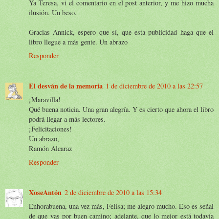
Ya Teresa, vi el comentario en el post anterior, y me hizo mucha
ilusión. Un beso.
Gracias Annick, espero que sí, que esta publicidad haga que el
libro llegue a más gente. Un abrazo
Responder
El desván de la memoria
1 de diciembre de 2010 a las 22:57
¡Maravilla!
Qué buena noticia. Una gran alegría. Y es cierto que ahora el libro
podrá llegar a más lectores.
¡Felicitaciones!
Un abrazo,
Ramón Alcaraz
Responder
XoseAntón
2 de diciembre de 2010 a las 15:34
Enhorabuena, una vez más, Felisa; me alegro mucho. Eso es señal
de que vas por buen camino; adelante, que lo mejor está todavía