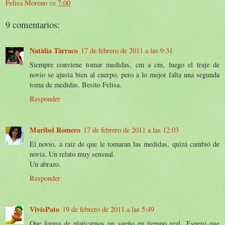
Felisa Moreno
en
7:00
9 comentarios:
Natàlia Tàrraco
17 de febrero de 2011 a las 9:31
Siempre conviene tomar medidas, cm a cm, luego el traje de
novio se ajusta bien al cuerpo, pero a lo mejor falta una segunda
toma de medidas. Besito Felisa.
Responder
Maribel Romero
17 de febrero de 2011 a las 12:03
El novio, a raíz de que le tomaran las medidas, quizá cambió de
novia. Un relato muy sensual.
Un abrazo.
Responder
VivisPato
19 de febrero de 2011 a las 5:49
Que forma de platicarnos un sueño en tiempo real...Espero que