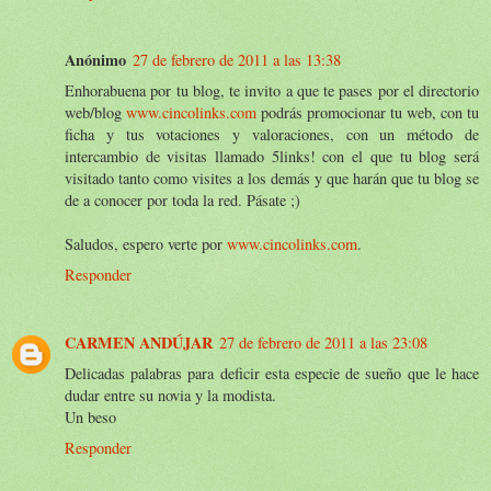
Anónimo
27 de febrero de 2011 a las 13:38
Enhorabuena por tu blog, te invito a que te pases por el directorio
web/blog
www.cincolinks.com
podrás promocionar tu web, con tu
ficha y tus votaciones y valoraciones, con un método de
intercambio de visitas llamado 5links! con el que tu blog será
visitado tanto como visites a los demás y que harán que tu blog se
de a conocer por toda la red. Pásate ;)
Saludos, espero verte por
www.cincolinks.com
.
Responder
CARMEN ANDÚJAR
27 de febrero de 2011 a las 23:08
Delicadas palabras para deficir esta especie de sueño que le hace
dudar entre su novia y la modista.
Un beso
Responder