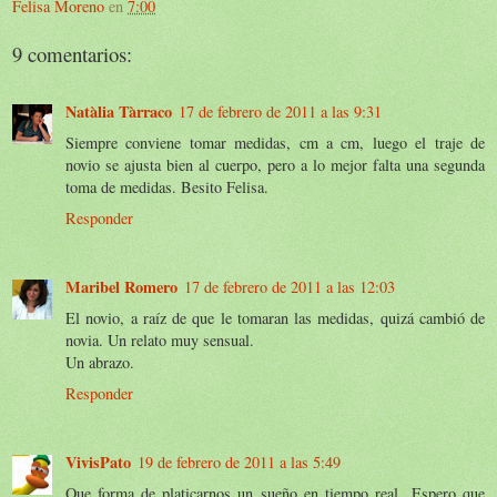
Felisa Moreno
en
7:00
9 comentarios:
Natàlia Tàrraco
17 de febrero de 2011 a las 9:31
Siempre conviene tomar medidas, cm a cm, luego el traje de
novio se ajusta bien al cuerpo, pero a lo mejor falta una segunda
toma de medidas. Besito Felisa.
Responder
Maribel Romero
17 de febrero de 2011 a las 12:03
El novio, a raíz de que le tomaran las medidas, quizá cambió de
novia. Un relato muy sensual.
Un abrazo.
Responder
VivisPato
19 de febrero de 2011 a las 5:49
Que forma de platicarnos un sueño en tiempo real...Espero que