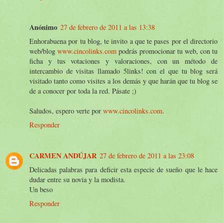
Anónimo
27 de febrero de 2011 a las 13:38
Enhorabuena por tu blog, te invito a que te pases por el directorio
web/blog
www.cincolinks.com
podrás promocionar tu web, con tu
ficha y tus votaciones y valoraciones, con un método de
intercambio de visitas llamado 5links! con el que tu blog será
visitado tanto como visites a los demás y que harán que tu blog se
de a conocer por toda la red. Pásate ;)
Saludos, espero verte por
www.cincolinks.com
.
Responder
CARMEN ANDÚJAR
27 de febrero de 2011 a las 23:08
Delicadas palabras para deficir esta especie de sueño que le hace
dudar entre su novia y la modista.
Un beso
Responder