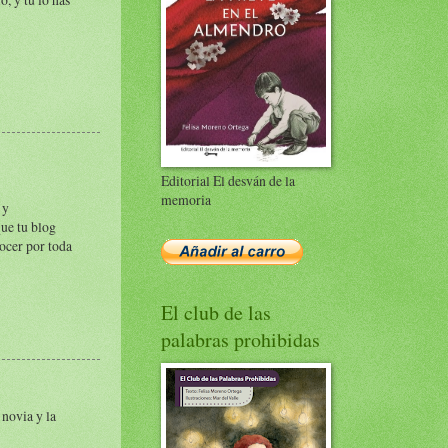
Editorial El desván de la
memoria
 y
que tu blog
nocer por toda
El club de las
palabras prohibidas
 novia y la