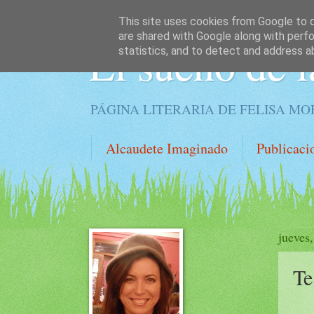
This site uses cookies from Google to de
are shared with Google along with perfo
El sueño de l
statistics, and to detect and address a
PÁGINA LITERARIA DE FELISA M
Alcaudete Imaginado
Publicaci
jueves
Te