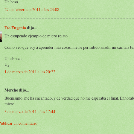
Un beso
27 de febrero de 2011 a las 23:08
Tío Eugenio
dijo...
Un estupendo ejemplo de micro relato.
Como veo que voy a aprender más cosas, me he permitido añadir mi carita a tu
Un abrazo,
Ug
1 de marzo de 2011 a las 20:22
Merche dijo...
Buenísimo, me ha encantado, y de verdad que no me esperaba el final. Enhorab
micro.
3 de marzo de 2011 a las 17:44
Publicar un comentario