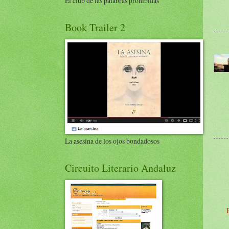
El club de las palabras prohibidas
Book Trailer 2
La asesina de los ojos bondadosos
Circuito Literario Andaluz