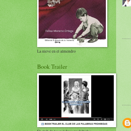
La nieve en el almendro
Book Trailer