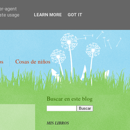
ser-agent
rate usage
LEARN MORE
GOT IT
os
Cosas de niños
Buscar en este blog
MIS LIBROS