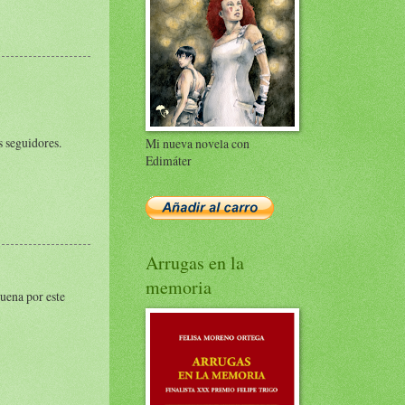
s seguidores.
Mi nueva novela con
Edimáter
Arrugas en la
memoria
uena por este