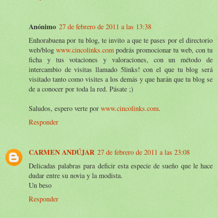
Anónimo
27 de febrero de 2011 a las 13:38
Enhorabuena por tu blog, te invito a que te pases por el directorio
web/blog
www.cincolinks.com
podrás promocionar tu web, con tu
ficha y tus votaciones y valoraciones, con un método de
intercambio de visitas llamado 5links! con el que tu blog será
visitado tanto como visites a los demás y que harán que tu blog se
de a conocer por toda la red. Pásate ;)
Saludos, espero verte por
www.cincolinks.com
.
Responder
CARMEN ANDÚJAR
27 de febrero de 2011 a las 23:08
Delicadas palabras para deficir esta especie de sueño que le hace
dudar entre su novia y la modista.
Un beso
Responder