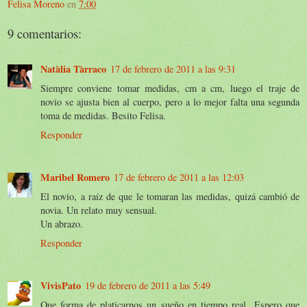
Felisa Moreno
en
7:00
9 comentarios:
Natàlia Tàrraco
17 de febrero de 2011 a las 9:31
Siempre conviene tomar medidas, cm a cm, luego el traje de
novio se ajusta bien al cuerpo, pero a lo mejor falta una segunda
toma de medidas. Besito Felisa.
Responder
Maribel Romero
17 de febrero de 2011 a las 12:03
El novio, a raíz de que le tomaran las medidas, quizá cambió de
novia. Un relato muy sensual.
Un abrazo.
Responder
VivisPato
19 de febrero de 2011 a las 5:49
Que forma de platicarnos un sueño en tiempo real...Espero que