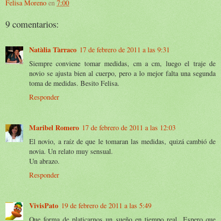
Felisa Moreno
en
7:00
9 comentarios:
Natàlia Tàrraco
17 de febrero de 2011 a las 9:31
Siempre conviene tomar medidas, cm a cm, luego el traje de
novio se ajusta bien al cuerpo, pero a lo mejor falta una segunda
toma de medidas. Besito Felisa.
Responder
Maribel Romero
17 de febrero de 2011 a las 12:03
El novio, a raíz de que le tomaran las medidas, quizá cambió de
novia. Un relato muy sensual.
Un abrazo.
Responder
VivisPato
19 de febrero de 2011 a las 5:49
Que forma de platicarnos un sueño en tiempo real...Espero que