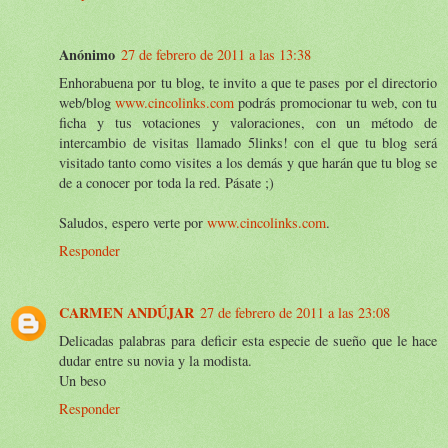
Anónimo
27 de febrero de 2011 a las 13:38
Enhorabuena por tu blog, te invito a que te pases por el directorio
web/blog
www.cincolinks.com
podrás promocionar tu web, con tu
ficha y tus votaciones y valoraciones, con un método de
intercambio de visitas llamado 5links! con el que tu blog será
visitado tanto como visites a los demás y que harán que tu blog se
de a conocer por toda la red. Pásate ;)
Saludos, espero verte por
www.cincolinks.com
.
Responder
CARMEN ANDÚJAR
27 de febrero de 2011 a las 23:08
Delicadas palabras para deficir esta especie de sueño que le hace
dudar entre su novia y la modista.
Un beso
Responder