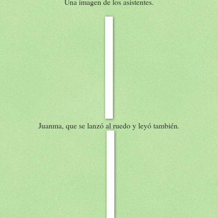
Una imagen de los asistentes.
Juanma, que se lanzó al ruedo y leyó también.