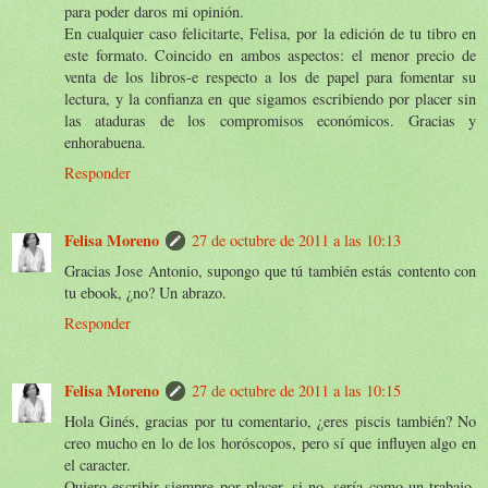
para poder daros mi opinión.
En cualquier caso felicitarte, Felisa, por la edición de tu tibro en
este formato. Coincido en ambos aspectos: el menor precio de
venta de los libros-e respecto a los de papel para fomentar su
lectura, y la confianza en que sigamos escribiendo por placer sin
las ataduras de los compromisos económicos. Gracias y
enhorabuena.
Responder
Felisa Moreno
27 de octubre de 2011 a las 10:13
Gracias Jose Antonio, supongo que tú también estás contento con
tu ebook, ¿no? Un abrazo.
Responder
Felisa Moreno
27 de octubre de 2011 a las 10:15
Hola Ginés, gracias por tu comentario, ¿eres piscis también? No
creo mucho en lo de los horóscopos, pero sí que influyen algo en
el caracter.
Quiero escribir siempre por placer, si no, sería como un trabajo.