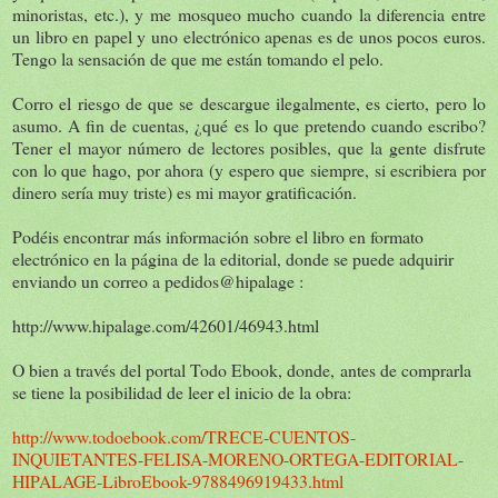
minoristas, etc.), y me mosqueo mucho cuando la diferencia entre
un libro en papel y uno electrónico apenas es de unos pocos euros.
Tengo la sensación de que me están tomando el pelo.
Corro el riesgo de que se descargue ilegalmente, es cierto, pero lo
asumo. A fin de cuentas, ¿qué es lo que pretendo cuando escribo?
Tener el mayor número de lectores posibles, que la gente disfrute
con lo que hago, por ahora (y espero que siempre, si escribiera por
dinero sería muy triste) es mi mayor gratificación.
Podéis encontrar más información sobre el libro en formato
electrónico en la página de la editorial, donde se puede adquirir
enviando un correo a pedidos@hipalage :
http://www.hipalage.com/42601/46943.html
O bien a través del portal Todo Ebook, donde, antes de comprarla
se tiene la posibilidad de leer el inicio de la obra:
http://www.todoebook.com/TRECE-CUENTOS-
INQUIETANTES-FELISA-MORENO-ORTEGA-EDITORIAL-
HIPALAGE-LibroEbook-9788496919433.html