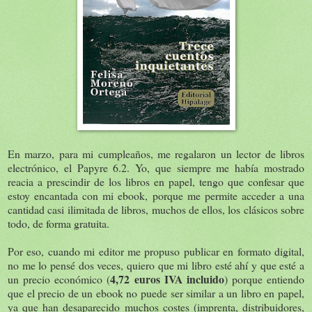
En marzo, para mi cumpleaños, me regalaron un lector de libros
electrónico, el Papyre 6.2. Yo, que siempre me había mostrado
reacia a prescindir de los libros en papel, tengo que confesar que
estoy encantada con mi ebook, porque me permite acceder a una
cantidad casi ilimitada de libros, muchos de ellos, los clásicos sobre
todo, de forma gratuita.
Por eso, cuando mi editor me propuso publicar en formato digital,
no me lo pensé dos veces, quiero que mi libro esté ahí y que esté a
4,72 euros IVA incluido
un precio económico (
) porque entiendo
que el precio de un ebook no puede ser similar a un libro en papel,
ya que han desaparecido muchos costes (imprenta, distribuidores,