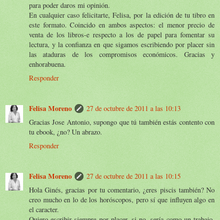
para poder daros mi opinión.
En cualquier caso felicitarte, Felisa, por la edición de tu tibro en
este formato. Coincido en ambos aspectos: el menor precio de
venta de los libros-e respecto a los de papel para fomentar su
lectura, y la confianza en que sigamos escribiendo por placer sin
las ataduras de los compromisos económicos. Gracias y
enhorabuena.
Responder
Felisa Moreno
27 de octubre de 2011 a las 10:13
Gracias Jose Antonio, supongo que tú también estás contento con
tu ebook, ¿no? Un abrazo.
Responder
Felisa Moreno
27 de octubre de 2011 a las 10:15
Hola Ginés, gracias por tu comentario, ¿eres piscis también? No
creo mucho en lo de los horóscopos, pero sí que influyen algo en
el caracter.
Quiero escribir siempre por placer, si no, sería como un trabajo.