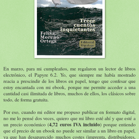
En marzo, para mi cumpleaños, me regalaron un lector de libros
electrónico, el Papyre 6.2. Yo, que siempre me había mostrado
reacia a prescindir de los libros en papel, tengo que confesar que
estoy encantada con mi ebook, porque me permite acceder a una
cantidad casi ilimitada de libros, muchos de ellos, los clásicos sobre
todo, de forma gratuita.
Por eso, cuando mi editor me propuso publicar en formato digital,
no me lo pensé dos veces, quiero que mi libro esté ahí y que esté a
4,72 euros IVA incluido
un precio económico (
) porque entiendo
que el precio de un ebook no puede ser similar a un libro en papel,
ya que han desaparecido muchos costes (imprenta, distribuidores,