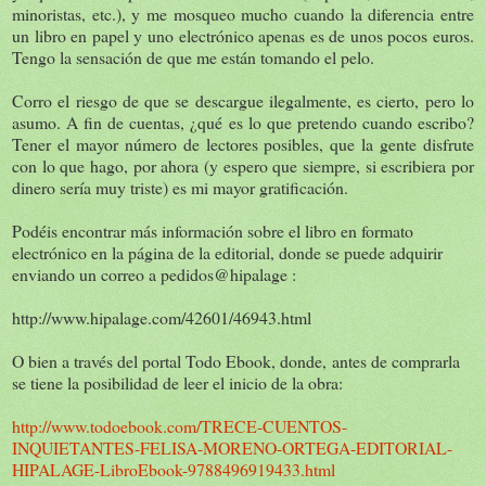
minoristas, etc.), y me mosqueo mucho cuando la diferencia entre
un libro en papel y uno electrónico apenas es de unos pocos euros.
Tengo la sensación de que me están tomando el pelo.
Corro el riesgo de que se descargue ilegalmente, es cierto, pero lo
asumo. A fin de cuentas, ¿qué es lo que pretendo cuando escribo?
Tener el mayor número de lectores posibles, que la gente disfrute
con lo que hago, por ahora (y espero que siempre, si escribiera por
dinero sería muy triste) es mi mayor gratificación.
Podéis encontrar más información sobre el libro en formato
electrónico en la página de la editorial, donde se puede adquirir
enviando un correo a pedidos@hipalage :
http://www.hipalage.com/42601/46943.html
O bien a través del portal Todo Ebook, donde, antes de comprarla
se tiene la posibilidad de leer el inicio de la obra:
http://www.todoebook.com/TRECE-CUENTOS-
INQUIETANTES-FELISA-MORENO-ORTEGA-EDITORIAL-
HIPALAGE-LibroEbook-9788496919433.html