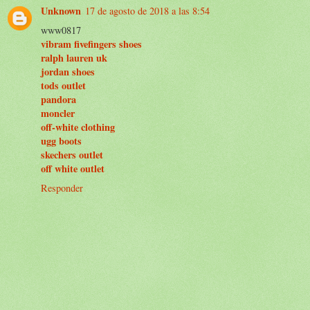
Unknown
17 de agosto de 2018 a las 8:54
www0817
vibram fivefingers shoes
ralph lauren uk
jordan shoes
tods outlet
pandora
moncler
off-white clothing
ugg boots
skechers outlet
off white outlet
Responder