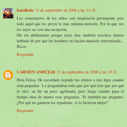
fonsilleda
11 de septiembre de 2008 a las 11:18
Los comentarios de los niños son inspiración permanente para
todo aquel que les preste la más mínima atención. Por lo que veo
los tuyos no son una excepción.
Me río doblemente porque estos días también nosotros hemos
hablado de por qué los hombres no hacían natación sincronizada...
Bicos.
Responder
CARMEN ANDÚJAR
11 de septiembre de 2008 a las 19:33
Hola Felisa. He recordado leyendo tus relatos a mis hijas cuando
eran pequeñas. Lo preguntaban todo,que por qué ésto que por qué
lo otro, en fin un poco agobianta; pero luego cuando pasa el
tiempo ehas de menos esas preguntas. Yo también me pregunto:
¿Por qué no ganaron las españolas, si lo hicieron mejor?
Responder