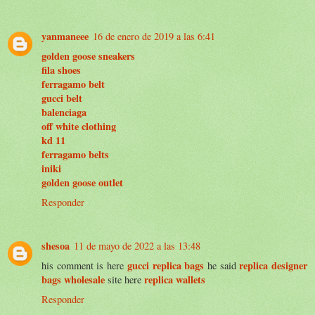
yanmaneee
16 de enero de 2019 a las 6:41
golden goose sneakers
fila shoes
ferragamo belt
gucci belt
balenciaga
off white clothing
kd 11
ferragamo belts
iniki
golden goose outlet
Responder
shesoa
11 de mayo de 2022 a las 13:48
gucci replica bags
replica designer
his comment is here
he said
bags wholesale
replica wallets
site here
Responder