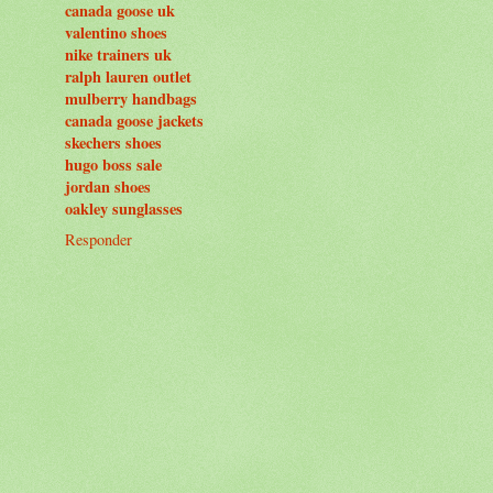
canada goose uk
valentino shoes
nike trainers uk
ralph lauren outlet
mulberry handbags
canada goose jackets
skechers shoes
hugo boss sale
jordan shoes
oakley sunglasses
Responder