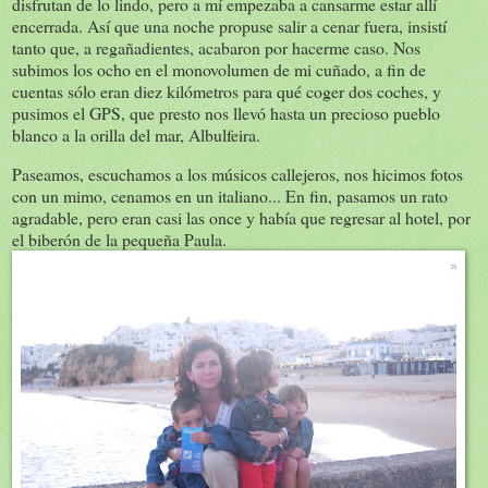
disfrutan de lo lindo, pero a mí empezaba a cansarme estar allí
encerrada. Así que una noche propuse salir a cenar fuera, insistí
tanto que, a regañadientes, acabaron por hacerme caso. Nos
subimos los ocho en el monovolumen de mi cuñado, a fin de
cuentas sólo eran diez kilómetros para qué coger dos coches, y
pusimos el GPS, que presto nos llevó hasta un precioso pueblo
blanco a la orilla del mar, Albulfeira.
Paseamos, escuchamos a los músicos callejeros, nos hicimos fotos
con un mimo, cenamos en un italiano... En fin, pasamos un rato
agradable, pero eran casi las once y había que regresar al hotel, por
el biberón de la pequeña Paula.