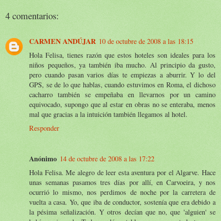
4 comentarios:
CARMEN ANDÚJAR
10 de octubre de 2008 a las 18:15
Hola Felisa, tienes razón que estos hoteles son ideales para los
niños pequeños, ya también iba mucho. Al principio da gusto,
pero cuando pasan varios días te empiezas a aburrir. Y lo del
GPS, se de lo que hablas, cuando estuvimos en Roma, el dichoso
cacharro también se empeñaba en llevarnos por un camino
equivocado, supongo que al estar en obras no se enteraba, menos
mal que gracias a la intuición también llegamos al hotel.
Responder
Anónimo
14 de octubre de 2008 a las 17:22
Hola Felisa. Me alegro de leer esta aventura por el Algarve. Hace
unas semanas pasamos tres días por allí, en Carvoeira, y nos
ocurrió lo mismo, nos perdimos de noche por la carretera de
vuelta a casa. Yo, que iba de conductor, sostenía que era debido a
la pésima señalización. Y otros decían que no, que 'alguien' se