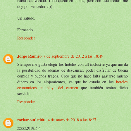
había equivocado. Todo quedó en tablas, pero con esta lectura me
doy por vencedor :-))
Un saludo,
Fernando
Responder
Jorge Ramiro
7 de septiembre de 2012 a las 18:49
Siempre me gusta elegir los hoteles con all inclusive ya que me da
la posibilidad de además de descansar, poder disfrutar de buena
comida y buenos tragos. Creo que no hace falta gastarse mucho
dinero en los alojamientos, ya que he estado en los
hoteles
economicos en playa del carmen
que también tenían dicho
servicio
Responder
raybanoutlet001
4 de mayo de 2018 a las 8:27
zzzzz2018.5.4