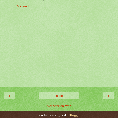
Responder
‹
›
Inicio
Ver versión web
Con la tecnología de
Blogger
.