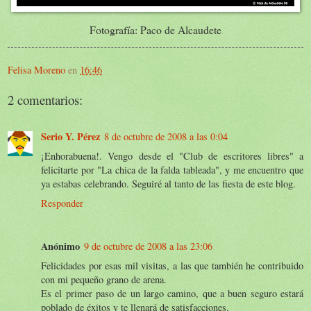
Fotografía: Paco de Alcaudete
Felisa Moreno
en
16:46
2 comentarios:
Serio Y. Pérez
8 de octubre de 2008 a las 0:04
¡Enhorabuena!. Vengo desde el "Club de escritores libres" a
felicitarte por "La chica de la falda tableada", y me encuentro que
ya estabas celebrando. Seguiré al tanto de las fiesta de este blog.
Responder
Anónimo
9 de octubre de 2008 a las 23:06
Felicidades por esas mil visitas, a las que también he contribuido
con mi pequeño grano de arena.
Es el primer paso de un largo camino, que a buen seguro estará
poblado de éxitos y te llenará de satisfacciones.