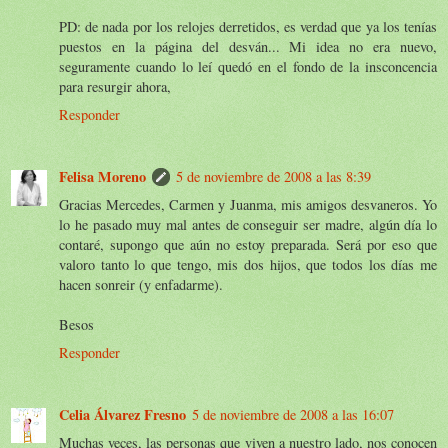
PD: de nada por los relojes derretidos, es verdad que ya los tenías
puestos en la página del desván... Mi idea no era nuevo,
seguramente cuando lo leí quedó en el fondo de la insconcencia
para resurgir ahora,
Responder
Felisa Moreno
5 de noviembre de 2008 a las 8:39
Gracias Mercedes, Carmen y Juanma, mis amigos desvaneros. Yo
lo he pasado muy mal antes de conseguir ser madre, algún día lo
contaré, supongo que aún no estoy preparada. Será por eso que
valoro tanto lo que tengo, mis dos hijos, que todos los días me
hacen sonreir (y enfadarme).
Besos
Responder
Celia Álvarez Fresno
5 de noviembre de 2008 a las 16:07
Muchas veces, las personas que viven a nuestro lado, nos conocen