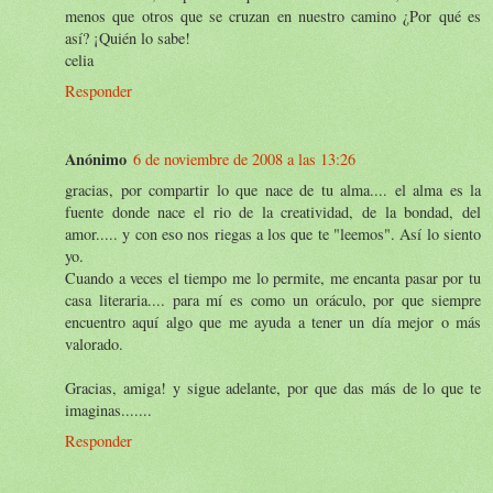
menos que otros que se cruzan en nuestro camino ¿Por qué es
así? ¡Quién lo sabe!
celia
Responder
Anónimo
6 de noviembre de 2008 a las 13:26
gracias, por compartir lo que nace de tu alma.... el alma es la
fuente donde nace el rio de la creatividad, de la bondad, del
amor..... y con eso nos riegas a los que te "leemos". Así lo siento
yo.
Cuando a veces el tiempo me lo permite, me encanta pasar por tu
casa literaria.... para mí es como un oráculo, por que siempre
encuentro aquí algo que me ayuda a tener un día mejor o más
valorado.
Gracias, amiga! y sigue adelante, por que das más de lo que te
imaginas.......
Responder