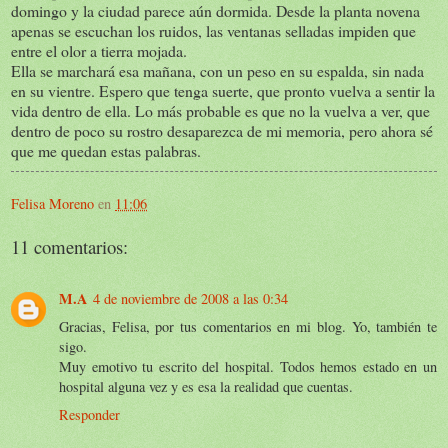
domingo y la ciudad parece aún dormida. Desde la planta novena
apenas se escuchan los ruidos, las ventanas selladas impiden que
entre el olor a tierra mojada.
Ella se marchará esa mañana, con un peso en su espalda, sin nada
en su vientre. Espero que tenga suerte, que pronto vuelva a sentir la
vida dentro de ella. Lo más probable es que no la vuelva a ver, que
dentro de poco su rostro desaparezca de mi memoria, pero ahora sé
que me quedan estas palabras.
Felisa Moreno
en
11:06
11 comentarios:
M.A
4 de noviembre de 2008 a las 0:34
Gracias, Felisa, por tus comentarios en mi blog. Yo, también te
sigo.
Muy emotivo tu escrito del hospital. Todos hemos estado en un
hospital alguna vez y es esa la realidad que cuentas.
Responder