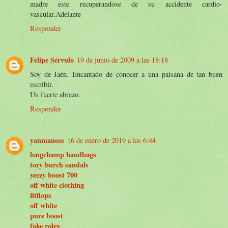
madre este recuperandose de su accidente cardio-
vascular.Adelante
Responder
Felipe Sérvulo
19 de junio de 2009 a las 18:18
Soy de Jaén. Encantado de conocer a una paisana de tan buen
escribir.
Un fuerte abrazo.
Responder
yanmaneee
16 de enero de 2019 a las 6:44
longchamp handbags
tory burch sandals
yeezy boost 700
off white clothing
fitflops
off white
pure boost
fake rolex