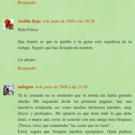
Responder
Ardilla Roja
4 de junio de 2009 a las 18:18
Hola Felisa:
Que bonito es que tu pueblo y tu gente esté orgullosa de tu
trabajo. Seguro que has firmado un montón.
Un abrazo.
Responder
milagros
4 de junio de 2009 a las 21:18
Ya te comenté en su momento que tu novela me había gustado
mucho. Me enganchó desde las primeras páginas, hay una
narrativa estupenda, así como muchos hermosos párrafos, muy
líricos y profundos. Mi opinión es que tiene todo lo que debe
tener, o mejor aún, estoy de acuerdo con una amiga tuya bloguera
(Teresa, creo) que comentaba "las cosas que no tiene"...
Estoy segura que firmarás muchos ejemplares. Ojalá pudiera