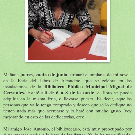
jueves,
cuatro de junio
Mañana
, firmaré ejemplares de mi novela
en la Feria del Libro de Alcaudete, que se celebra en las
Biblioteca Pública Municipal Miguel de
instalaciones de la
Cervantes.
6 a 8 de la tarde
Estaré allí de
, el libro se puede
adquirir en la misma feria, o llevarse puesto. Es decir, aquellas
personas que ya lo tenga comprado y deseen que se lo dedique no
tienen nada más que acercarse y lo haré con mucho gusto. Voy
mejorando en esto de las dedicatorias, creo.
Mi amigo Jose Antonio, el bibliotecario, está muy preocupado por
si no aparece nadie a la hora de las firmas. Ya lo he tranquilizado,