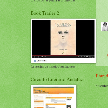
El club de las palabras prohibidas
Book Trailer 2
La asesina de los ojos bondadosos
Entrad
Circuito Literario Andaluz
Suscribir