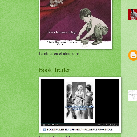
La nieve en el almendro
Book Trailer