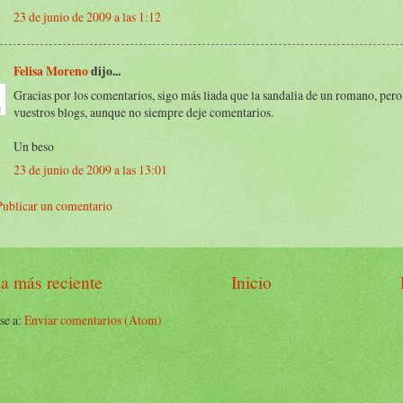
23 de junio de 2009 a las 1:12
Felisa Moreno
dijo...
Gracias por los comentarios, sigo más liada que la sandalia de un romano, per
vuestros blogs, aunque no siempre deje comentarios.
Un beso
23 de junio de 2009 a las 13:01
Publicar un comentario
a más reciente
Inicio
se a:
Enviar comentarios (Atom)