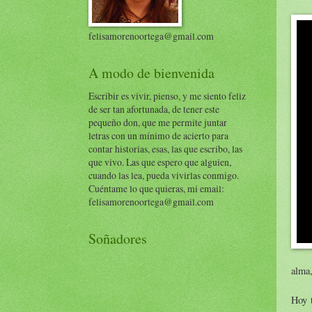
felisamorenoortega@gmail.com
A modo de bienvenida
Escribir es vivir, pienso, y me siento feliz
de ser tan afortunada, de tener este
pequeño don, que me permite juntar
letras con un mínimo de acierto para
contar historias, esas, las que escribo, las
que vivo. Las que espero que alguien,
cuando las lea, pueda vivirlas conmigo.
Cuéntame lo que quieras, mi email:
felisamorenoortega@gmail.com
Soñadores
alma,
Hoy t