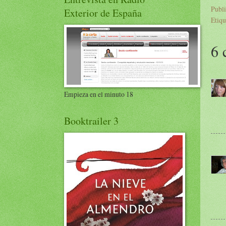
Publ
Exterior de España
Etiqu
6 
Empieza en el minuto 18
Booktrailer 3