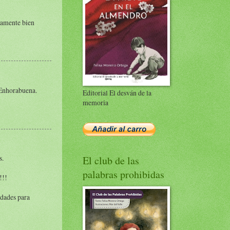
osamente bien
.Enhorabuena.
Editorial El desván de la
memoria
s.
El club de las
palabras prohibidas
!!!
idades para