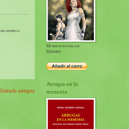
o me asomo a
Mi nueva novela con
Edimáter
Arrugas en la
Entrada antigua
memoria