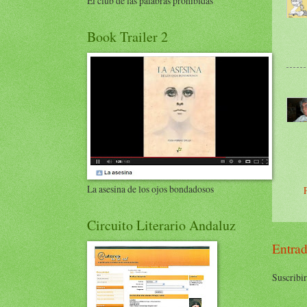
El club de las palabras prohibidas
Book Trailer 2
La asesina de los ojos bondadosos
Circuito Literario Andaluz
Entrad
Suscribir