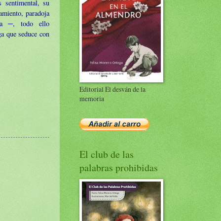
s sentimental, su
camiento, paradoja
na ─, todo ello
ga que seduce con
Editorial El desván de la
memoria
El club de las
palabras prohibidas