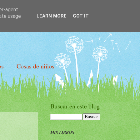
ser-agent
rate usage
LEARN MORE
GOT IT
os
Cosas de niños
Buscar en este blog
MIS LIBROS