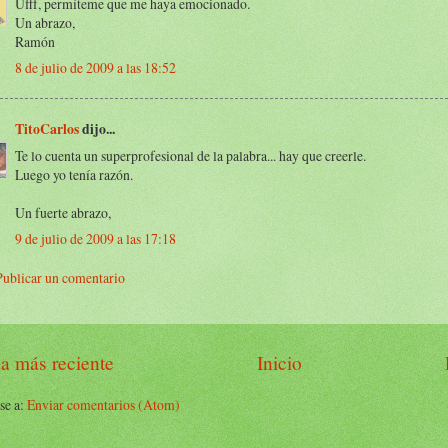
Ufff, permíteme que me haya emocionado.
Un abrazo,
Ramón
8 de julio de 2009 a las 18:52
TitoCarlos
dijo...
Te lo cuenta un superprofesional de la palabra... hay que creerle.
Luego yo tenía razón.
Un fuerte abrazo,
9 de julio de 2009 a las 17:18
Publicar un comentario
a más reciente
Inicio
se a:
Enviar comentarios (Atom)