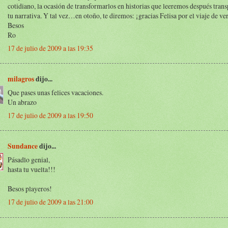
cotidiano, la ocasión de transformarlos en historias que leeremos después tran
tu narrativa. Y tal vez…en otoño, te diremos: ¡gracias Felisa por el viaje de ve
Besos
Ro
17 de julio de 2009 a las 19:35
milagros
dijo...
Que pases unas felices vacaciones.
Un abrazo
17 de julio de 2009 a las 19:50
Sundance
dijo...
Pásadlo genial,
hasta tu vuelta!!!
Besos playeros!
17 de julio de 2009 a las 21:00