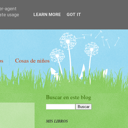
ser-agent
rate usage
LEARN MORE
GOT IT
os
Cosas de niños
Buscar en este blog
MIS LIBROS