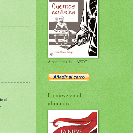
A beneficio de la AECC
La nieve en el
te el
almendro
.