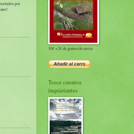
sportados por
rano!
10€ +2€ de gastos de envío
Trece cuentos
inquietantes