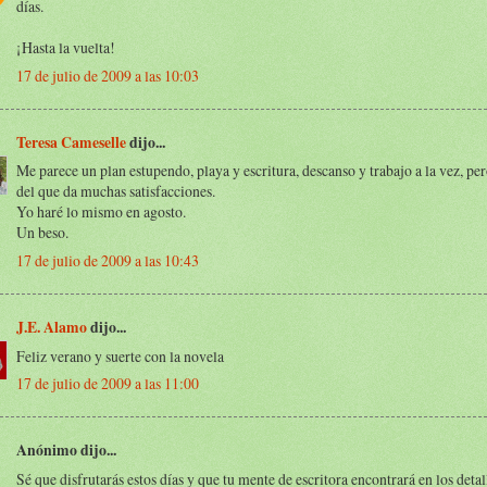
días.
¡Hasta la vuelta!
17 de julio de 2009 a las 10:03
Teresa Cameselle
dijo...
Me parece un plan estupendo, playa y escritura, descanso y trabajo a la vez, pe
del que da muchas satisfacciones.
Yo haré lo mismo en agosto.
Un beso.
17 de julio de 2009 a las 10:43
J.E. Alamo
dijo...
Feliz verano y suerte con la novela
17 de julio de 2009 a las 11:00
Anónimo dijo...
Sé que disfrutarás estos días y que tu mente de escritora encontrará en los detal