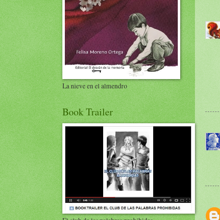
La nieve en el almendro
Book Trailer