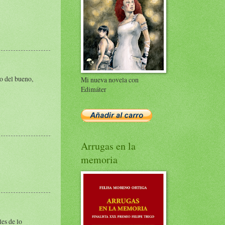
ro del bueno,
Mi nueva novela con
Edimáter
Arrugas en la
memoria
les de lo