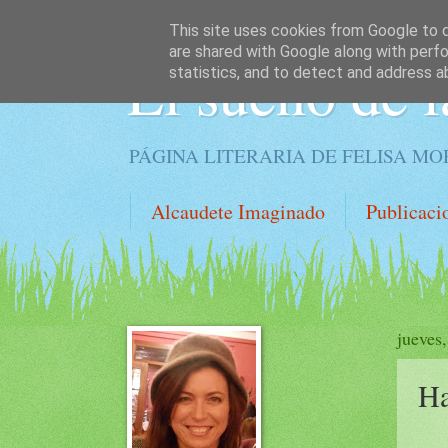
This site uses cookies from Google to de
are shared with Google along with perfo
El sueño de l
statistics, and to detect and address a
PÁGINA LITERARIA DE FELISA M
Alcaudete Imaginado
Publicaci
jueves,
Ha