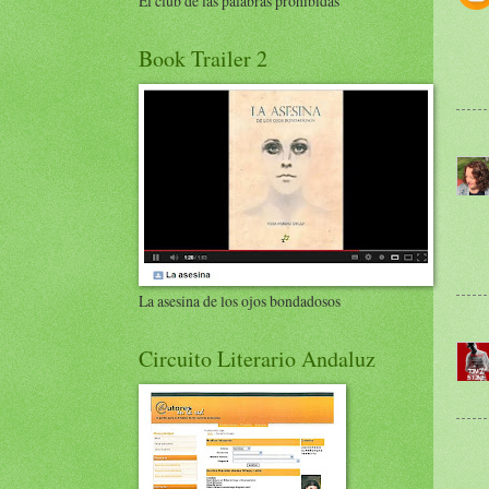
El club de las palabras prohibidas
Book Trailer 2
La asesina de los ojos bondadosos
Circuito Literario Andaluz