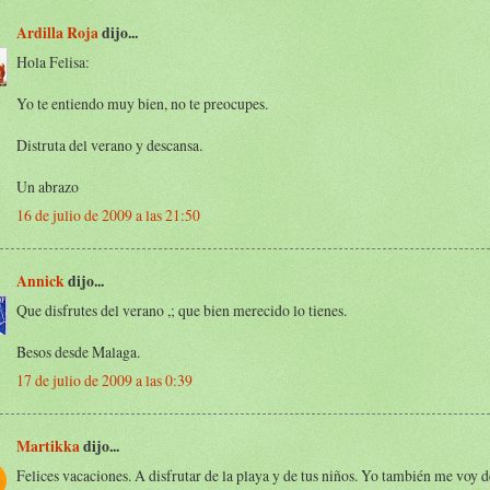
Ardilla Roja
dijo...
Hola Felisa:
Yo te entiendo muy bien, no te preocupes.
Distruta del verano y descansa.
Un abrazo
16 de julio de 2009 a las 21:50
Annick
dijo...
Que disfrutes del verano ,; que bien merecido lo tienes.
Besos desde Malaga.
17 de julio de 2009 a las 0:39
Martikka
dijo...
Felices vacaciones. A disfrutar de la playa y de tus niños. Yo también me voy 