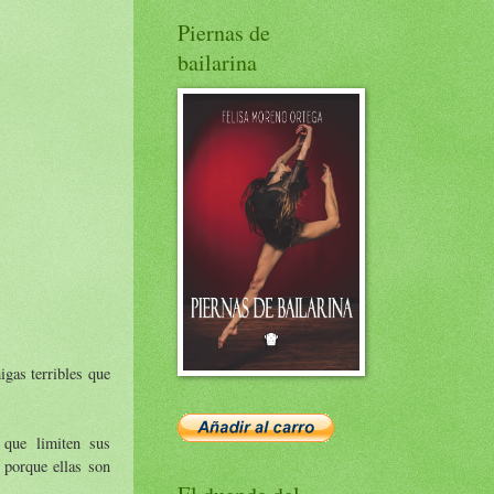
Piernas de
bailarina
gas terribles que
 que limiten sus
 porque ellas son