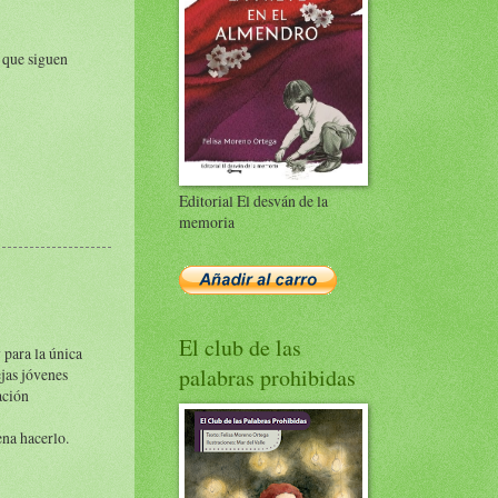
 que siguen
Editorial El desván de la
memoria
El club de las
 para la única
palabras prohibidas
ejas jóvenes
ación
ena hacerlo.