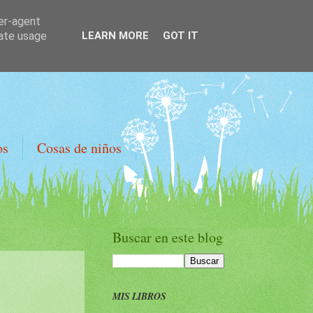
ser-agent
rate usage
LEARN MORE
GOT IT
os
Cosas de niños
Buscar en este blog
MIS LIBROS