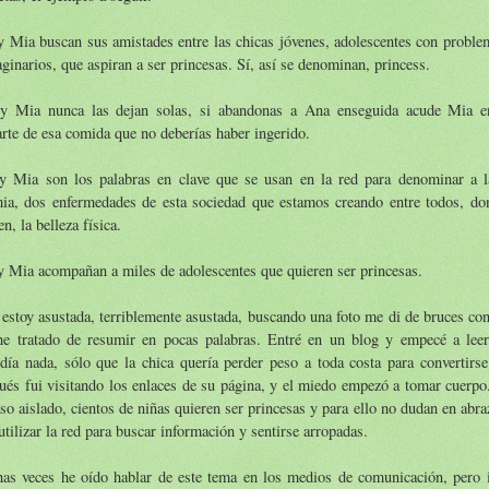
 Mia buscan sus amistades entre las chicas jóvenes, adolescentes con problem
ginarios, que aspiran a ser princesas. Sí, así se denominan, princess.
y Mia nunca las dejan solas, si abandonas a Ana enseguida acude Mia en
arte de esa comida que no deberías haber ingerido.
y Mia son los palabras en clave que se usan en la red para denominar a l
mia, dos enfermedades de esta sociedad que estamos creando entre todos, do
n, la belleza física.
 Mia acompañan a miles de adolescentes que quieren ser princesas.
estoy asustada, terriblemente asustada, buscando una foto me di de bruces co
he tratado de resumir en pocas palabras. Entré en un blog y empecé a leer
día nada, sólo que la chica quería perder peso a toda costa para convertirse
és fui visitando los enlaces de su página, y el miedo empezó a tomar cuerpo.
so aislado, cientos de niñas quieren ser princesas y para ello no dudan en abr
utilizar la red para buscar información y sentirse arropadas.
as veces he oído hablar de este tema en los medios de comunicación, pero 