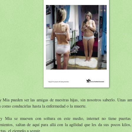
 Mia pueden ser las amigas de nuestras hijas, sin nosotros saberlo. Unas ami
 como conducirlas hasta la enfermedad o la muerte.
y Mia se mueven con soltura en este medio, internet no tiene puertas
ientos, saltan de aquí para allá con la agilidad que les da sus pocos kilos,
ctas, el ejemplo a seguir.