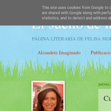
This site uses cookies from Google to de
are shared with Google along with perfo
El sueño de l
statistics, and to detect and address a
PÁGINA LITERARIA DE FELISA M
Alcaudete Imaginado
Publicaci
jueves
Cu