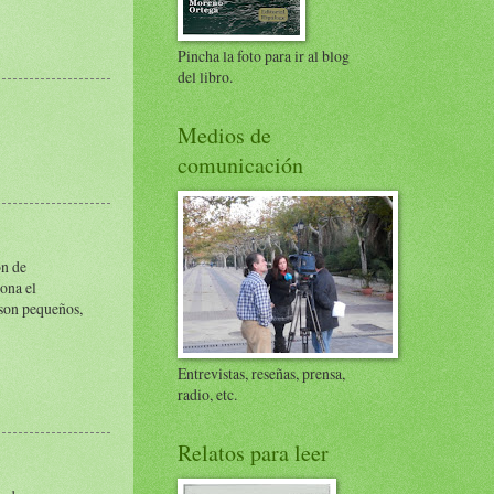
Pincha la foto para ir al blog
del libro.
Medios de
comunicación
ón de
iona el
 son pequeños,
Entrevistas, reseñas, prensa,
radio, etc.
Relatos para leer