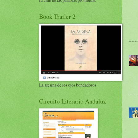
El club de las palabras prohibidas
Book Trailer 2
La asesina de los ojos bondadosos
Circuito Literario Andaluz