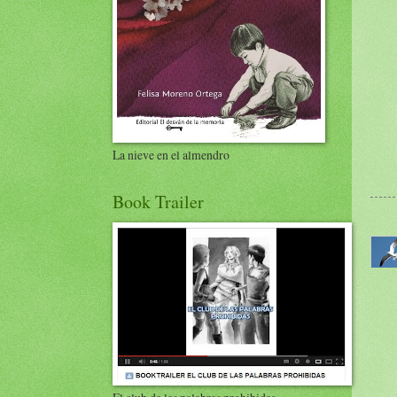
La nieve en el almendro
Book Trailer