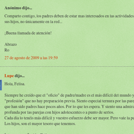
Anónimo dijo...
Comparto contigo, los padres deben de estar mas interesados en las actividades
sus hijos, no únicamente en la red...
¡Buena llamada de atención!
Abrazo
Ro
27 de agosto de 2009 a las 19:59
Lupe
dijo...
Hola, Felisa.
Siempre he creído que el "oficio" de padre/madre es el más difícil del mundo y
"profesión" que no hay preparación previa. Siento especial ternura por las par
que han sido padres hace pocos años. Por lo que les espera. Y siento una admir
profunda por las parejas con hijos adolescentes o a punto de serlos.
Cada día lo tenéis más difícil y vuestro esfuerzo debe ser mayor. Pero vale la p
Los hijos, son el mayor tesoro que tenemos.