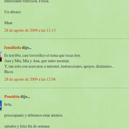
Interesante reflexión, Felisa.
Un abrazo.
Maat
28 de agosto de 2009 a las 11:13
fonsilleda
dijo...
Es terrible, casi terrorífico el tema que tocas hoy.
Ana y Mía, Mía y Ana, que tanto montan.
Y, tan solo con acercarse a internet, instrucciones, apoyos, disimulos...
Bicos
28 de agosto de 2009 a las 12:08
Poseidón
dijo...
hola,
preocupante y debemos estar atentos.
saludos y feliz fin de semana