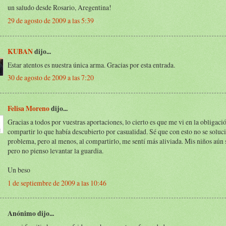
un saludo desde Rosario, Aregentina!
29 de agosto de 2009 a las 5:39
KUBAN
dijo...
Estar atentos es nuestra única arma. Gracias por esta entrada.
30 de agosto de 2009 a las 7:20
Felisa Moreno
dijo...
Gracias a todos por vuestras aportaciones, lo cierto es que me vi en la obligaci
compartir lo que había descubierto por casualidad. Sé que con esto no se soluc
problema, pero al menos, al compartirlo, me sentí más aliviada. Mis niños aún
pero no pienso levantar la guardia.
Un beso
1 de septiembre de 2009 a las 10:46
Anónimo dijo...