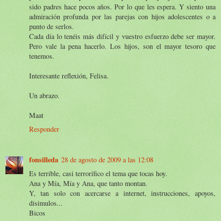
sido padres hace pocos años. Por lo que les espera. Y siento una
admiración profunda por las parejas con hijos adolescentes o a
punto de serlos.
Cada día lo tenéis más difícil y vuestro esfuerzo debe ser mayor.
Pero vale la pena hacerlo. Los hijos, son el mayor tesoro que
tenemos.
Interesante reflexión, Felisa.
Un abrazo.
Maat
Responder
fonsilleda
28 de agosto de 2009 a las 12:08
Es terrible, casi terrorífico el tema que tocas hoy.
Ana y Mía, Mía y Ana, que tanto montan.
Y, tan solo con acercarse a internet, instrucciones, apoyos,
disimulos...
Bicos