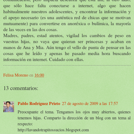
que sólo hace falta conectarse a internet, algo que hacen
habitualmente nuestros adolescentes, y encontrar la información y
el apoyo necesario (es una auténtica red de chicas que se motivan
mutuamente) para convertirse en anoréxica o bulímica, la mayoría
de las veces en las dos cosas.
Madres, padres, estad atentos, vigilad los cambios de peso en
vuestras hijas, no vaya que quieran ser princesas y acaban en
manos de Ana y Mia. Aún tengo el vello de punta de pensar en las
cosas que he leído y apenas he pasado media hora buscando
información en internet. Cuidado con ellas.
Felisa Moreno
en
16:00
13 comentarios:
Pablo Rodríguez Prieto
27 de agosto de 2009 a las 17:57
Preocupante el tema. Tengamos los ojos muy abiertos, quienes
tenemos hijas. Comparto la dirección de un blog con un tema al
respecto:
http://lavandotrapitossucios.blogspot.com