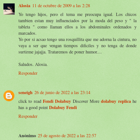
Alosia
11 de octubre de 2009 a las 2:28
Yo tengo hijos, pero el tema me preocupa igual. Los chicos
tambien estan muy influenciados por la moda del peso y " la
tableta " como llaman ellos a los abdominales ordenados y
marcados.
Yo por si acsao tengo una rosquillita que me adorna la cintura, no
vaya a ser que vengan tiempos dificiles y no tenga de donde
surtirme jajajja. Trataremos de poner humor....
Saludos. Alosia.
Responder
seneigh
26 de junio de 2022 a las 23:14
Fendi Dolabuy
dolabuy replica
click to read
Discover More
he
Dolabuy Fendi
has a good point
Responder
Anónimo
25 de agosto de 2022 a las 22:57