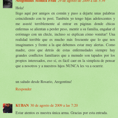
Neogeminis Mónica Frau
29 de agosto de 2009 a las 5:39
Hola!
llego aquí por amigos en común y paso a dejarte unas palabras
coincidiendo con tu post. También yo tengo hijas adolescentes y
me asusté terriblemente al entrar en páginas donde chicas
enfermas se alientan a perder peso, mentir a su familia, engañar el
estómago con un chicle, incluso se explican cómo vomitar! Una
realidad terrible que es mucho más frecuente que lo que nos
imaginamos y frente a la que debemos estar muy alertas. Como
madre, creo que detrás de estas enfermedades siempre hay
grandes conflictos familiares que a menudo son tapados por los
propios interesados, eso sí, es fácil caer en la simpleza de pensar
que a nosotros y a nuestros hijos NUNCA les va a ocurrir.
un saludo desde Rosario, Aregentina!
Responder
KUBAN
30 de agosto de 2009 a las 7:20
Estar atentos es nuestra única arma. Gracias por esta entrada.