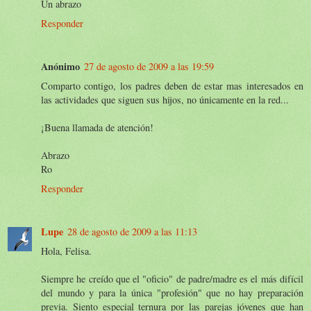
Un abrazo
Responder
Anónimo
27 de agosto de 2009 a las 19:59
Comparto contigo, los padres deben de estar mas interesados en
las actividades que siguen sus hijos, no únicamente en la red...
¡Buena llamada de atención!
Abrazo
Ro
Responder
Lupe
28 de agosto de 2009 a las 11:13
Hola, Felisa.
Siempre he creído que el "oficio" de padre/madre es el más difícil
del mundo y para la única "profesión" que no hay preparación
previa. Siento especial ternura por las parejas jóvenes que han