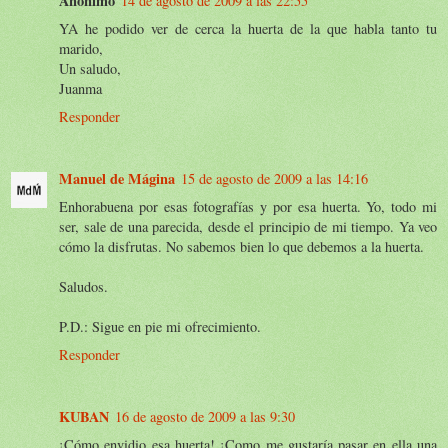
Anónimo
14 de agosto de 2009 a las 22:55
YA he podido ver de cerca la huerta de la que habla tanto tu
marido,
Un saludo,
Juanma
Responder
Manuel de Mágina
15 de agosto de 2009 a las 14:16
Enhorabuena por esas fotografías y por esa huerta. Yo, todo mi
ser, sale de una parecida, desde el principio de mi tiempo. Ya veo
cómo la disfrutas. No sabemos bien lo que debemos a la huerta.
Saludos.
P.D.: Sigue en pie mi ofrecimiento.
Responder
KUBAN
16 de agosto de 2009 a las 9:30
¡Cómo envidio esa huerta! ¡Como me gustaría pasar en ella una