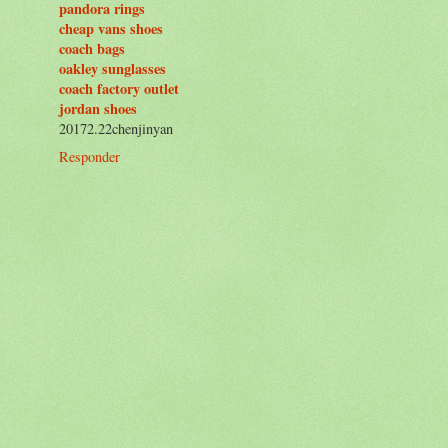
pandora rings
cheap vans shoes
coach bags
oakley sunglasses
coach factory outlet
jordan shoes
20172.22chenjinyan
Responder