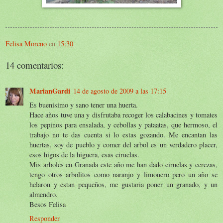
Felisa Moreno
en
15:30
14 comentarios:
MarianGardi
14 de agosto de 2009 a las 17:15
Es buenisimo y sano tener una huerta.
Hace años tuve una y disfrutaba recoger los calabacines y tomates
los pepinos para ensalada, y cebollas y pataatas, que hermoso, el
trabajo no te das cuenta si lo estas gozando. Me encantan las
huertas, soy de pueblo y comer del arbol es un verdadero placer,
esos higos de la higuera, esas ciruelas.
Mis arboles en Granada este año me han dado ciruelas y cerezas,
tengo otros arbolitos como naranjo y limonero pero un año se
helaron y estan pequeños, me gustaria poner un granado, y un
almendro.
Besos Felisa
Responder