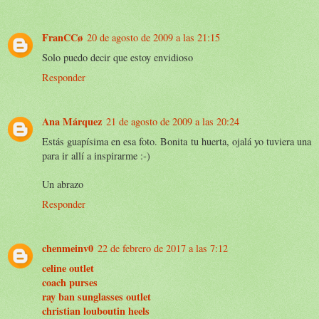
FranCCø
20 de agosto de 2009 a las 21:15
Solo puedo decir que estoy envidioso
Responder
Ana Márquez
21 de agosto de 2009 a las 20:24
Estás guapísima en esa foto. Bonita tu huerta, ojalá yo tuviera una
para ir allí a inspirarme :-)
Un abrazo
Responder
chenmeinv0
22 de febrero de 2017 a las 7:12
celine outlet
coach purses
ray ban sunglasses outlet
christian louboutin heels