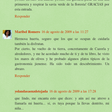
primavera y respirar la savia verde de la floresta! GRACIAS por
esta entrada.
Responder
Maribel Romero
16 de agosto de 2009 a las 11:27
Hermosa huerta, seguro que los que se ocupan de cuidarla
también la disfrutan.
Por cierto, he vuelto de tu tierra, concretamente de Cazorla y
alrededores, y me he acordado mucho de ti y de tu libro, he visto
los mares de olivos y he probado algunos platos típicos de la
gastronomía jienense. Ha sido todo un descubrimiento. Un
abrazo.
Responder
yolandasaenzdetejada
16 de agosto de 2009 a las 17:28
que lindo, me encanta esto que dices: y aún así me atrevo a
llamarla mi huerta... sí, es tuya porque la llevas dentrito, mi
niña...