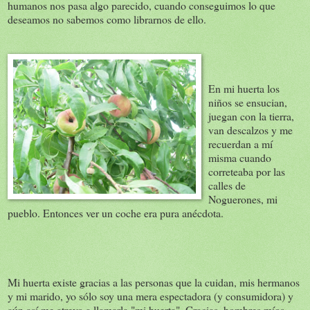
humanos nos pasa algo parecido, cuando conseguimos lo que
deseamos no sabemos como librarnos de ello.
En mi huerta los
niños se ensucian,
juegan con la tierra,
van descalzos y me
recuerdan a mí
misma cuando
correteaba por las
calles de
Noguerones, mi
pueblo. Entonces ver un coche era pura anécdota.
Mi huerta existe gracias a las personas que la cuidan, mis hermanos
y mi marido, yo sólo soy una mera espectadora (y consumidora) y
aún así me atrevo a llamarla "mi huerta". Gracias, hombres míos.