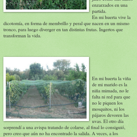
enzarzados en una
partida.
En mi huerta vive la
dicotomía, en forma de membrillo y peral que nacen en un mismo
tronco, para luego diverger en tan distintas frutas. Ingertos que
transforman la vida.
En mi huerta la viña
de mi marido es la
niña mimada, no le
falta ni red para que
no le piquen los
mosquitos, ni los
pájaros devoren las
uvas. El otro día
sorprendí a una avispa tratando de colarse, al final lo consiguió,
pero creo que aún no ha encontrado la salida. A veces, a los