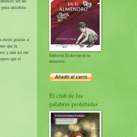
Entonces ver un
a pura anécdota.
 existe gracias a
nas que la
ra) y aún así me
Editorial El desván de la
spero que el
memoria
El club de las
palabras prohibidas