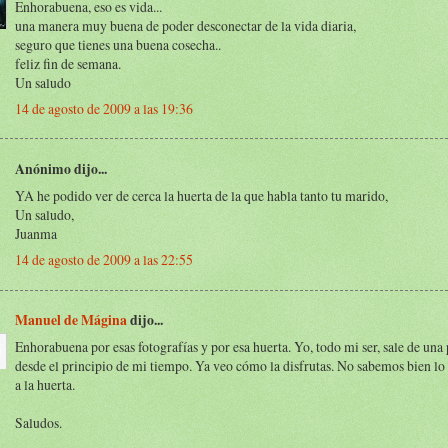
Enhorabuena, eso es vida...
una manera muy buena de poder desconectar de la vida diaria,
seguro que tienes una buena cosecha..
feliz fin de semana.
Un saludo
14 de agosto de 2009 a las 19:36
Anónimo dijo...
YA he podido ver de cerca la huerta de la que habla tanto tu marido,
Un saludo,
Juanma
14 de agosto de 2009 a las 22:55
Manuel de Mágina
dijo...
Enhorabuena por esas fotografías y por esa huerta. Yo, todo mi ser, sale de una 
desde el principio de mi tiempo. Ya veo cómo la disfrutas. No sabemos bien l
a la huerta.
Saludos.