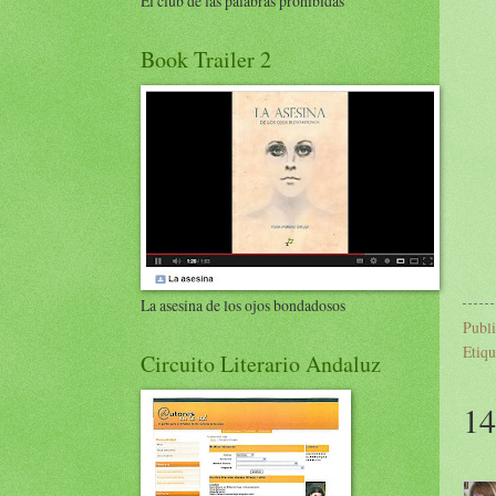
El club de las palabras prohibidas
Book Trailer 2
La asesina de los ojos bondadosos
Publ
Etiqu
Circuito Literario Andaluz
14