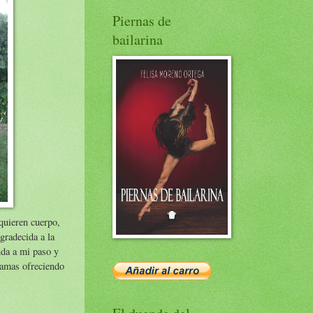
Piernas de
bailarina
dquieren cuerpo,
gradecida a la
nda a mi paso y
ramas ofreciendo