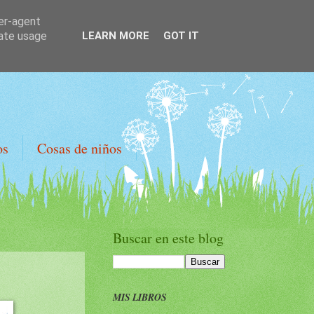
ser-agent
rate usage
LEARN MORE
GOT IT
os
Cosas de niños
Buscar en este blog
MIS LIBROS