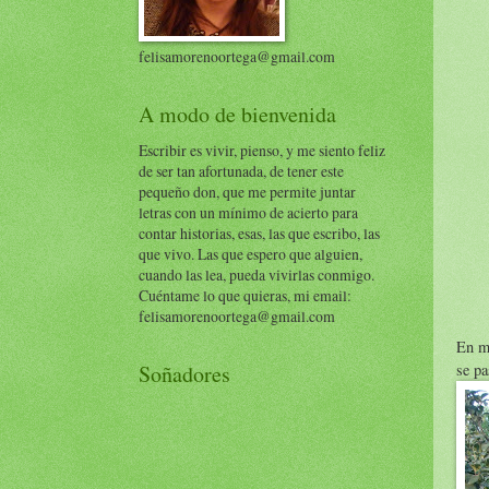
felisamorenoortega@gmail.com
A modo de bienvenida
Escribir es vivir, pienso, y me siento feliz
de ser tan afortunada, de tener este
pequeño don, que me permite juntar
letras con un mínimo de acierto para
contar historias, esas, las que escribo, las
que vivo. Las que espero que alguien,
cuando las lea, pueda vivirlas conmigo.
Cuéntame lo que quieras, mi email:
felisamorenoortega@gmail.com
En mi
se pa
Soñadores