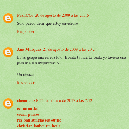
FranCCø
20 de agosto de 2009 a las 21:15
Solo puedo decir que estoy envidioso
Responder
Ana Márquez
21 de agosto de 2009 a las 20:24
Estás guapísima en esa foto. Bonita tu huerta, ojalá yo tuviera una
para ir allí a inspirarme :-)
Un abrazo
Responder
chenmeinv0
22 de febrero de 2017 a las 7:12
celine outlet
coach purses
ray ban sunglasses outlet
christian louboutin heels