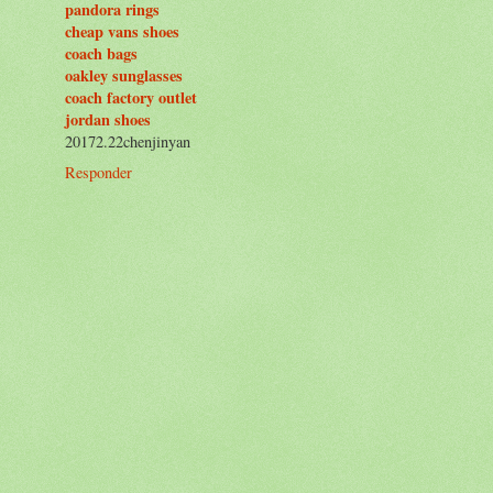
pandora rings
cheap vans shoes
coach bags
oakley sunglasses
coach factory outlet
jordan shoes
20172.22chenjinyan
Responder