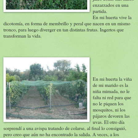
enzarzados en una
partida.
En mi huerta vive la
dicotomía, en forma de membrillo y peral que nacen en un mismo
tronco, para luego diverger en tan distintas frutas. Ingertos que
transforman la vida.
En mi huerta la viña
de mi marido es la
niña mimada, no le
falta ni red para que
no le piquen los
mosquitos, ni los
pájaros devoren las
uvas. El otro día
sorprendí a una avispa tratando de colarse, al final lo consiguió,
pero creo que aún no ha encontrado la salida. A veces, a los