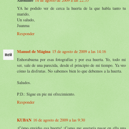
Anónimo
14 de agosto de 2009 a las 22:55
YA he podido ver de cerca la huerta de la que habla tanto tu
marido,
Un saludo,
Juanma
Responder
Manuel de Mágina
15 de agosto de 2009 a las 14:16
Enhorabuena por esas fotografías y por esa huerta. Yo, todo mi
ser, sale de una parecida, desde el principio de mi tiempo. Ya veo
cómo la disfrutas. No sabemos bien lo que debemos a la huerta.
Saludos.
P.D.: Sigue en pie mi ofrecimiento.
Responder
KUBAN
16 de agosto de 2009 a las 9:30
¡Cómo envidio esa huerta! ¡Como me gustaría pasar en ella una