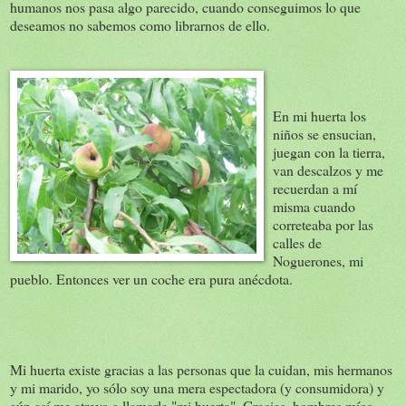
humanos nos pasa algo parecido, cuando conseguimos lo que
deseamos no sabemos como librarnos de ello.
En mi huerta los
niños se ensucian,
juegan con la tierra,
van descalzos y me
recuerdan a mí
misma cuando
correteaba por las
calles de
Noguerones, mi
pueblo. Entonces ver un coche era pura anécdota.
Mi huerta existe gracias a las personas que la cuidan, mis hermanos
y mi marido, yo sólo soy una mera espectadora (y consumidora) y
aún así me atrevo a llamarla "mi huerta". Gracias, hombres míos.