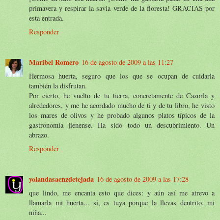
primavera y respirar la savia verde de la floresta! GRACIAS por
esta entrada.
Responder
Maribel Romero
16 de agosto de 2009 a las 11:27
Hermosa huerta, seguro que los que se ocupan de cuidarla
también la disfrutan.
Por cierto, he vuelto de tu tierra, concretamente de Cazorla y
alrededores, y me he acordado mucho de ti y de tu libro, he visto
los mares de olivos y he probado algunos platos típicos de la
gastronomía jienense. Ha sido todo un descubrimiento. Un
abrazo.
Responder
yolandasaenzdetejada
16 de agosto de 2009 a las 17:28
que lindo, me encanta esto que dices: y aún así me atrevo a
llamarla mi huerta... sí, es tuya porque la llevas dentrito, mi
niña...