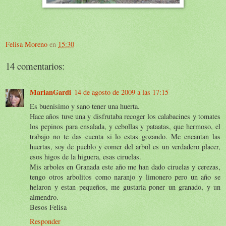
Felisa Moreno
en
15:30
14 comentarios:
MarianGardi
14 de agosto de 2009 a las 17:15
Es buenisimo y sano tener una huerta.
Hace años tuve una y disfrutaba recoger los calabacines y tomates
los pepinos para ensalada, y cebollas y pataatas, que hermoso, el
trabajo no te das cuenta si lo estas gozando. Me encantan las
huertas, soy de pueblo y comer del arbol es un verdadero placer,
esos higos de la higuera, esas ciruelas.
Mis arboles en Granada este año me han dado ciruelas y cerezas,
tengo otros arbolitos como naranjo y limonero pero un año se
helaron y estan pequeños, me gustaria poner un granado, y un
almendro.
Besos Felisa
Responder