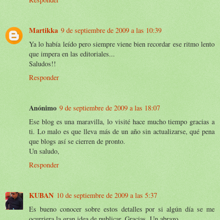
Martikka
9 de septiembre de 2009 a las 10:39
Ya lo había leído pero siempre viene bien recordar ese ritmo lento
que impera en las editoriales...
Saludos!!
Responder
Anónimo
9 de septiembre de 2009 a las 18:07
Ese blog es una maravilla, lo visité hace mucho tiempo gracias a
ti. Lo malo es que lleva más de un año sin actualizarse, qué pena
que blogs así se cierren de pronto.
Un saludo,
Responder
KUBAN
10 de septiembre de 2009 a las 5:37
Es bueno conocer sobre estos detalles por si algún día se me
ocurriera la gran idea de publicar. Gracias. Un abrazo.