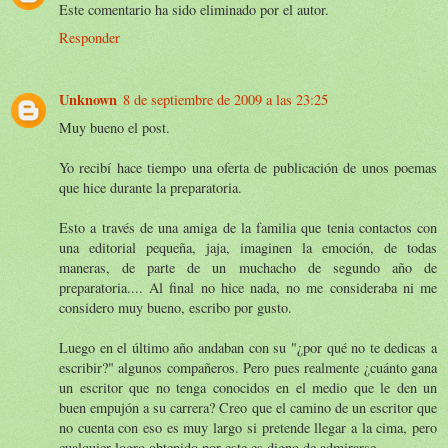
Este comentario ha sido eliminado por el autor.
Responder
Unknown
8 de septiembre de 2009 a las 23:25
Muy bueno el post.
Yo recibí hace tiempo una oferta de publicación de unos poemas
que hice durante la preparatoria.
Esto a través de una amiga de la familia que tenia contactos con
una editorial pequeña, jaja, imaginen la emoción, de todas
maneras, de parte de un muchacho de segundo año de
preparatoria.... Al final no hice nada, no me consideraba ni me
considero muy bueno, escribo por gusto.
Luego en el último año andaban con su "¿por qué no te dedicas a
escribir?" algunos compañeros. Pero pues realmente ¿cuánto gana
un escritor que no tenga conocidos en el medio que le den un
buen empujón a su carrera? Creo que el camino de un escritor que
no cuenta con eso es muy largo si pretende llegar a la cima, pero
cualquier logro obtenido por este es digno de admirarse.