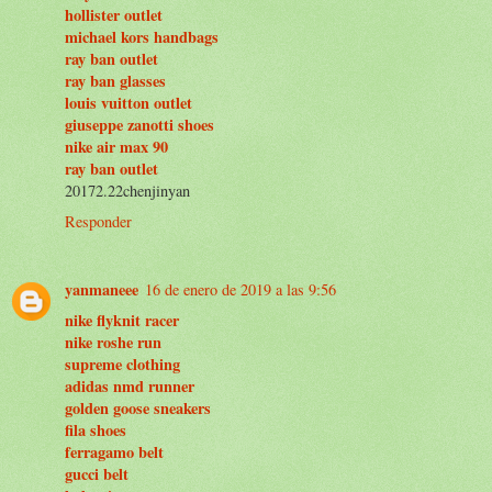
hollister outlet
michael kors handbags
ray ban outlet
ray ban glasses
louis vuitton outlet
giuseppe zanotti shoes
nike air max 90
ray ban outlet
20172.22chenjinyan
Responder
yanmaneee
16 de enero de 2019 a las 9:56
nike flyknit racer
nike roshe run
supreme clothing
adidas nmd runner
golden goose sneakers
fila shoes
ferragamo belt
gucci belt