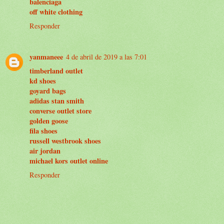
balenciaga
off white clothing
Responder
yanmaneee
4 de abril de 2019 a las 7:01
timberland outlet
kd shoes
goyard bags
adidas stan smith
converse outlet store
golden goose
fila shoes
russell westbrook shoes
air jordan
michael kors outlet online
Responder