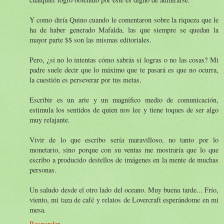
Y como diría Quino cuando le comentaron sobre la riqueza que le
ha de haber generado Mafalda, las que siempre se quedan la
mayor parte $$ son las mismas editoriales.
Pero, ¿si no lo intentas cómo sabrás si logras o no las cosas? Mi
padre suele decir que lo máximo que te pasará es que no ocurra,
la cuestión es perseverar por tus metas.
Escribir es un arte y un magnífico medio de comunicación,
estimula los sentidos de quien nos lee y tiene toques de ser algo
muy relajante.
Vivir de lo que escribo sería maravilloso, no tanto por lo
monetario, sino porque con su ventas me mostraría que lo que
escribo a producido destellos de imágenes en la mente de muchas
personas.
Un saludo desde el otro lado del oceano. Muy buena tarde... Frío,
viento, mi taza de café y relatos de Lovercraft esperándome en mi
mesa.
Responder