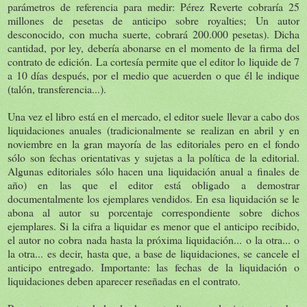
parámetros de referencia para medir: Pérez Reverte cobraría 25
millones de pesetas de anticipo sobre royalties; Un autor
desconocido, con mucha suerte, cobrará 200.000 pesetas). Dicha
cantidad, por ley, debería abonarse en el momento de la firma del
contrato de edición. La cortesía permite que el editor lo liquide de 7
a 10 días después, por el medio que acuerden o que él le indique
(talón, transferencia...).
Una vez el libro está en el mercado, el editor suele llevar a cabo dos
liquidaciones anuales (tradicionalmente se realizan en abril y en
noviembre en la gran mayoría de las editoriales pero en el fondo
sólo son fechas orientativas y sujetas a la política de la editorial.
Algunas editoriales sólo hacen una liquidación anual a finales de
año) en las que el editor está obligado a demostrar
documentalmente los ejemplares vendidos. En esa liquidación se le
abona al autor su porcentaje correspondiente sobre dichos
ejemplares. Si la cifra a liquidar es menor que el anticipo recibido,
el autor no cobra nada hasta la próxima liquidación... o la otra... o
la otra... es decir, hasta que, a base de liquidaciones, se cancele el
anticipo entregado. Importante: las fechas de la liquidación o
liquidaciones deben aparecer reseñadas en el contrato.