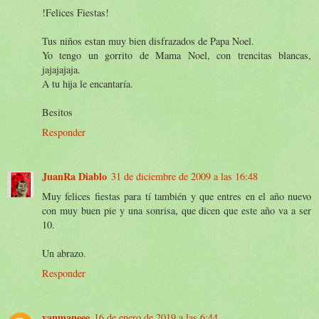
!Felices Fiestas!
Tus niños estan muy bien disfrazados de Papa Noel.
Yo tengo un gorrito de Mama Noel, con trencitas blancas,
jajajajaja.
A tu hija le encantaría.
Besitos
Responder
JuanRa Diablo
31 de diciembre de 2009 a las 16:48
Muy felices fiestas para tí también y que entres en el año nuevo
con muy buen pie y una sonrisa, que dicen que este año va a ser
10.
Un abrazo.
Responder
yanmaneee
16 de enero de 2019 a las 6:44