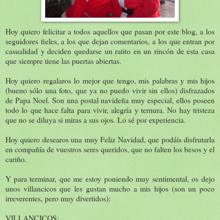
Hoy quiero felicitar a todos aquellos que pasan por este blog, a los
seguidores fieles, a los que dejan comentarios, a los que entran por
casualidad y deciden quedarse un ratito en un rincón de esta casa
que siempre tiene las puertas abiertas.
Hoy quiero regalaros lo mejor que tengo, mis palabras y mis hijos
(bueno sólo una foto, que ya no puedo vivir sin ellos) disfrazados
de Papa Noel. Son una postal navideña muy especial, ellos poseen
todo lo que hace falta para vivir, alegría y ternura. No hay tristeza
que no se diluya si miras a sus ojos. Lo sé por experiencia.
Hoy quiero desearos una muy Feliz Navidad, que podáis disfrutarla
en compañía de vuestros seres queridos, que no falten los besos y el
cariño.
Y para terminar, que me estoy poniendo muy sentimental, os dejo
unos villancicos que les gustan mucho a mis hijos (son un poco
irreverentes, pero muy divertidos):
VILLANCICOS: