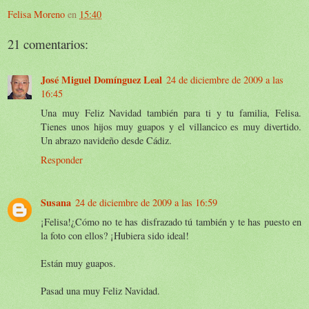
Felisa Moreno
en
15:40
21 comentarios:
José Miguel Domínguez Leal
24 de diciembre de 2009 a las
16:45
Una muy Feliz Navidad también para ti y tu familia, Felisa.
Tienes unos hijos muy guapos y el villancico es muy divertido.
Un abrazo navideño desde Cádiz.
Responder
Susana
24 de diciembre de 2009 a las 16:59
¡Felisa!¿Cómo no te has disfrazado tú también y te has puesto en
la foto con ellos? ¡Hubiera sido ideal!
Están muy guapos.
Pasad una muy Feliz Navidad.