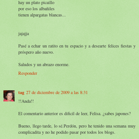
hay un plato picaillo
por eso los albañiles
tienen alpargatas blancas...
jajajja
Pasé a echar un ratito en tu espacio y a desearte felices fiestas y
próspero año nuevo.
Saludos y un abrazo enorme.
Responder
tag
27 de diciembre de 2009 a las 8:31
!!Anda!!
El comentario anterior es dificil de leer, Felisa. ¿sabes japones?
Bueno, llego tarde, lo sé.Perdón, pero he tenido una semana muy
complicadita y no he podido pasar por todos los blogs.