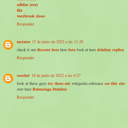
adidas yeezy
fila
westbrook shoes
Responder
mctatee
17 de junio de 2022 a las 11:29
discover here
here
dolabuy replica
check it out
here
look at here
Responder
sooshet
18 de junio de 2022 a las 6:27
try these out
see this site
look at these guys
wikipedia reference
Balenciaga Dolabuy
over here
Responder