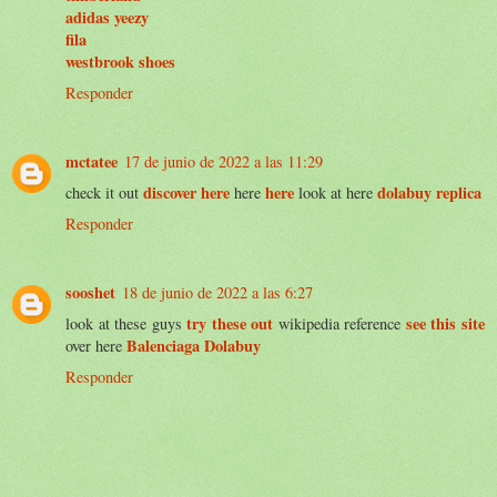
adidas yeezy
fila
westbrook shoes
Responder
mctatee
17 de junio de 2022 a las 11:29
discover here
here
dolabuy replica
check it out
here
look at here
Responder
sooshet
18 de junio de 2022 a las 6:27
try these out
see this site
look at these guys
wikipedia reference
Balenciaga Dolabuy
over here
Responder