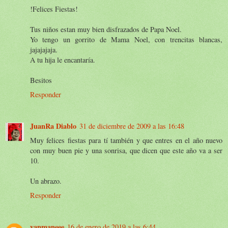
!Felices Fiestas!
Tus niños estan muy bien disfrazados de Papa Noel.
Yo tengo un gorrito de Mama Noel, con trencitas blancas,
jajajajaja.
A tu hija le encantaría.
Besitos
Responder
JuanRa Diablo
31 de diciembre de 2009 a las 16:48
Muy felices fiestas para tí también y que entres en el año nuevo
con muy buen pie y una sonrisa, que dicen que este año va a ser
10.
Un abrazo.
Responder
yanmaneee
16 de enero de 2019 a las 6:44