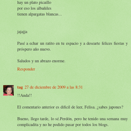
hay un plato picaillo
por eso los albañiles
tienen alpargatas blancas...
jajajja
Pasé a echar un ratito en tu espacio y a desearte felices fiestas y
próspero año nuevo.
Saludos y un abrazo enorme.
Responder
tag
27 de diciembre de 2009 a las 8:31
!!Anda!!
El comentario anterior es dificil de leer, Felisa. ¿sabes japones?
Bueno, llego tarde, lo sé.Perdón, pero he tenido una semana muy
complicadita y no he podido pasar por todos los blogs.