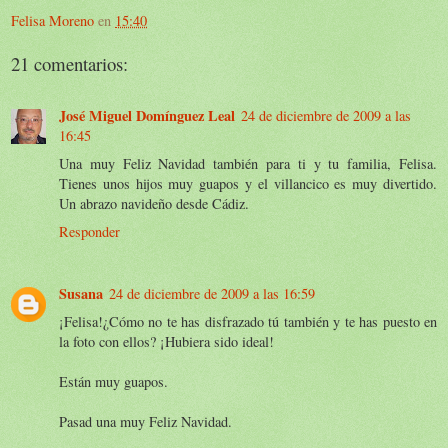
Felisa Moreno
en
15:40
21 comentarios:
José Miguel Domínguez Leal
24 de diciembre de 2009 a las
16:45
Una muy Feliz Navidad también para ti y tu familia, Felisa.
Tienes unos hijos muy guapos y el villancico es muy divertido.
Un abrazo navideño desde Cádiz.
Responder
Susana
24 de diciembre de 2009 a las 16:59
¡Felisa!¿Cómo no te has disfrazado tú también y te has puesto en
la foto con ellos? ¡Hubiera sido ideal!
Están muy guapos.
Pasad una muy Feliz Navidad.