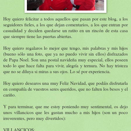
Hoy quiero felicitar a todos aquellos que pasan por este blog, a los
seguidores fieles, a los que dejan comentarios, a los que entran por
casualidad y deciden quedarse un ratito en un rincón de esta casa
que siempre tiene las puertas abiertas.
Hoy quiero regalaros lo mejor que tengo, mis palabras y mis hijos
(bueno sólo una foto, que ya no puedo vivir sin ellos) disfrazados
de Papa Noel. Son una postal navideña muy especial, ellos poseen
todo lo que hace falta para vivir, alegría y ternura. No hay tristeza
que no se diluya si miras a sus ojos. Lo sé por experiencia.
Hoy quiero desearos una muy Feliz Navidad, que podáis disfrutarla
en compañía de vuestros seres queridos, que no falten los besos y el
cariño.
Y para terminar, que me estoy poniendo muy sentimental, os dejo
unos villancicos que les gustan mucho a mis hijos (son un poco
irreverentes, pero muy divertidos):
VILLANCICOS: