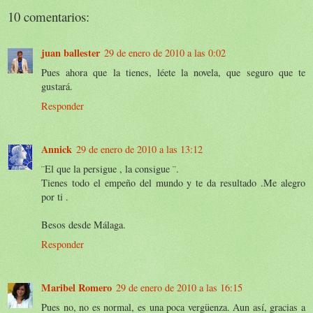
10 comentarios:
juan ballester
29 de enero de 2010 a las 0:02
Pues ahora que la tienes, léete la novela, que seguro que te
gustará.
Responder
Annick
29 de enero de 2010 a las 13:12
¨El que la persigue , la consigue ¨.
Tienes todo el empeño del mundo y te da resultado .Me alegro
por ti .
Besos desde Málaga.
Responder
Maribel Romero
29 de enero de 2010 a las 16:15
Pues no, no es normal, es una poca vergüenza. Aun así, gracias a