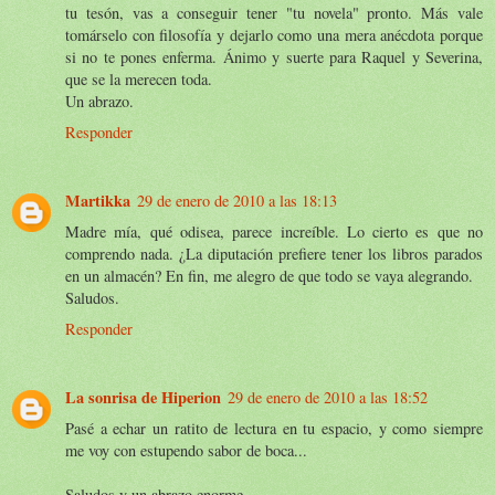
tu tesón, vas a conseguir tener "tu novela" pronto. Más vale
tomárselo con filosofía y dejarlo como una mera anécdota porque
si no te pones enferma. Ánimo y suerte para Raquel y Severina,
que se la merecen toda.
Un abrazo.
Responder
Martikka
29 de enero de 2010 a las 18:13
Madre mía, qué odisea, parece increíble. Lo cierto es que no
comprendo nada. ¿La diputación prefiere tener los libros parados
en un almacén? En fin, me alegro de que todo se vaya alegrando.
Saludos.
Responder
La sonrisa de Hiperion
29 de enero de 2010 a las 18:52
Pasé a echar un ratito de lectura en tu espacio, y como siempre
me voy con estupendo sabor de boca...
Saludos y un abrazo enorme.